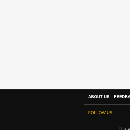
ABOUT US
FEEDB
FOLLOW US
This w