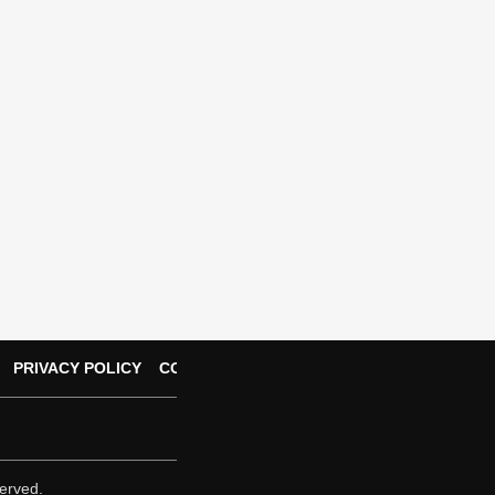
PRIVACY POLICY
CONTACT US
erved.