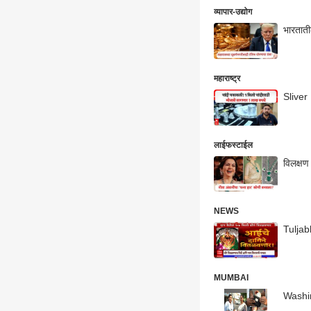
व्यापार-उद्योग
महाराष्ट्र
Sliver
लाईफस्टाईल
विलक्षण
NEWS
Tuljab
MUMBAI
Washim 