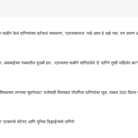
ा माळीनं केलं दागिन्यांच्या ब्रॅन्डचं नामकरण; 'प्राजक्तराज' नव्हे आता हे आहे नाव; पण कारण
, अंबाबाईच्या गळ्यातील पुतळी हार.. प्राजक्ता माळीने सांगितलेले 'हे' दागिने तुम्ही पाहिलेत 
्मिकाच्या लग्नाचा सुवर्णथाट! राजेशाही दिमाखात पौराणिक दागिन्यांचा लूक, तब्बल 300 दिवस
ा' प्रकारचे लेटेस्ट आणि युनिक डिझाईन्सचे दागिने!