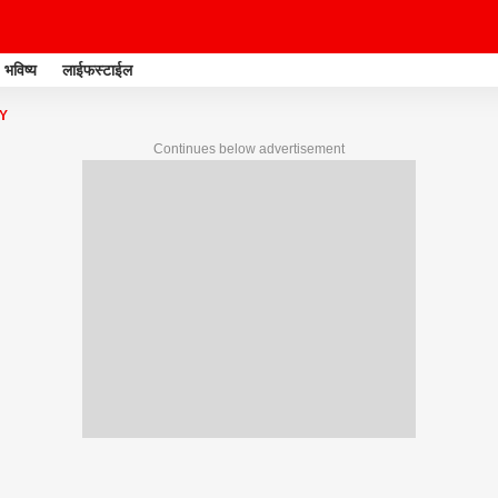
भविष्य
लाईफस्टाईल
Y
Continues below advertisement