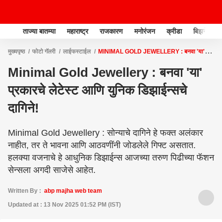
ताज्या बातम्या
महाराष्ट्र
राजकारण
मनोरंजन
क्रीडा
बिझनेस
मुख्यपृष्ठ
फोटो गॅलरी
लाईफस्टाईल
MINIMAL GOLD JEWELLERY : बनवा 'या'
प्रकारचे लेटेस्ट आणि युनिक डिझाईन्सचे दागिने!
Minimal Gold Jewellery : बनवा 'या'
प्रकारचे लेटेस्ट आणि युनिक डिझाईन्सचे
दागिने!
Minimal Gold Jewellery : सोन्याचे दागिने हे फक्त अलंकार
नाहीत, तर ते भावना आणि आठवणींनी जोडलेले गिफ्ट असतात.
हलक्या वजनाचे हे आधुनिक डिझाईन्स आजच्या तरुण पिढीच्या फॅशन
सेन्सला अगदी साजेसे आहेत.
Written By :
abp majha web team
Updated at : 13 Nov 2025 01:52 PM (IST)