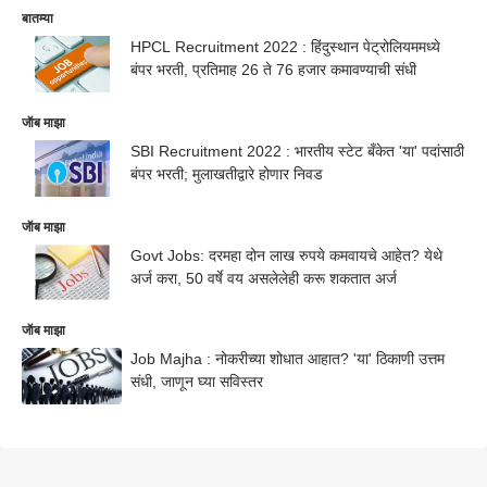
बातम्या
HPCL Recruitment 2022 : हिंदुस्थान पेट्रोलियममध्ये
बंपर भरती, प्रतिमाह 26 ते 76 हजार कमावण्याची संधी
जॅाब माझा
SBI Recruitment 2022 : भारतीय स्टेट बँकेत 'या' पदांसाठी
बंपर भरती; मुलाखतीद्वारे होणार निवड
जॅाब माझा
Govt Jobs: दरमहा दोन लाख रुपये कमवायचे आहेत? येथे
अर्ज करा, 50 वर्षे वय असलेलेही करू शकतात अर्ज
जॅाब माझा
Job Majha : नोकरीच्या शोधात आहात? 'या' ठिकाणी उत्तम
संधी, जाणून घ्या सविस्तर