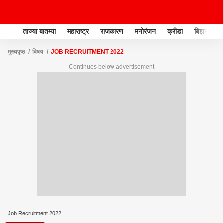
ताज्या बातम्या
महाराष्ट्र
राजकारण
मनोरंजन
क्रीडा
बिझनेस
मुख्यपृष्ठ
विषय
JOB RECRUITMENT 2022
Continues below advertisement
Job Recruitment 2022