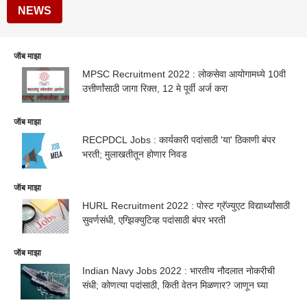
NEWS
जॅाब माझा
MPSC Recruitment 2022 : लोकसेवा आयोगामध्ये 10वी
उत्तीर्णांसाठी जागा रिक्त, 12 मे पूर्वी अर्ज करा
जॅाब माझा
​RECPDCL Jobs : कार्यकारी पदांसाठी 'या' ठिकाणी बंपर
भरती; मुलाखतीतून होणार निवड
जॅाब माझा
HURL Recruitment 2022 : पोस्ट ग्रॅज्युएट विद्यार्थ्यांसाठी
सुवर्णसंधी, एग्झिक्युटिव्ह पदांसाठी बंपर भरती
जॅाब माझा
​​Indian Navy Jobs 2022 : भारतीय नौदलात नोकरीची
संधी; कोणत्या पदांसाठी, किती वेतन मिळणार? जाणून घ्या