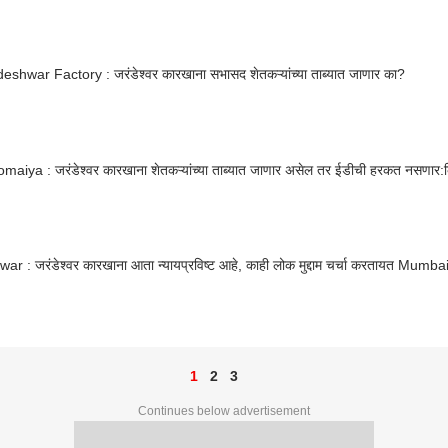
shwar Factory : जरंडेश्वर कारखाना सभासद शेतकऱ्यांच्या ताब्यात जाणार का?
omaiya : जरंडेश्वर कारखाना शेतकऱ्यांच्या ताब्यात जाणार असेल तर ईडीची हरकत नसणार:क
war : जरंडेश्वर कारखाना आता न्यायप्रविष्ट आहे, काही लोक मुद्दाम चर्चा करतायत Mumba
1
2
3
Continues below advertisement