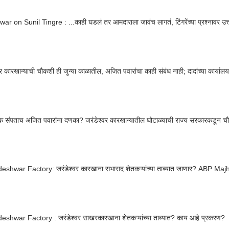
war on Sunil Tingre : ...काही घडलं तर आमदाराला जावंच लागतं, टिंगरेंच्या प्रश्नावर उत्
वर कारखान्याची चौकशी ही जुन्या काळातील, अजित पवारांचा काही संबंध नाही; दादांच्या कार्याल
 संपताच अजित पवारांना दणका? जरंडेश्वर कारखान्यातील घोटाळ्याची राज्य सरकारकडून च
eshwar Factory: जरंडेश्वर कारखाना सभासद शेतकऱ्यांच्या ताब्यात जाणार? ABP Maj
eshwar Factory : जरंडेश्वर साखरकारखाना शेतकऱ्यांच्या ताब्यात? काय आहे प्रकरण?