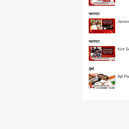
महाराष्ट्र
Jarande
महाराष्ट्र
Kirit S
मुंबई
Ajit Pa