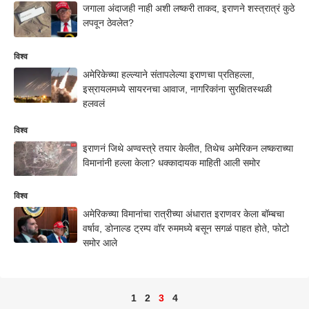
जगाला अंदाजही नाही अशी लष्करी ताकद, इराणने शस्त्रात्रं कुठे
लपवून ठेवलेत?
विश्व
अमेरिकेच्या हल्ल्याने संतापलेल्या इराणचा प्रतिहल्ला,
इस्रायलमध्ये सायरनचा आवाज, नागरिकांना सुरक्षितस्थळी
हलवलं
विश्व
इराणनं जिथे अण्वस्त्रे तयार केलीत, तिथेच अमेरिकन लष्कराच्या
विमानांनी हल्ला केला? धक्कादायक माहिती आली समोर
विश्व
अमेरिकच्या विमानांचा रात्रीच्या अंधारात इराणवर केला बॉम्बचा
वर्षाव, डोनाल्ड ट्रम्प वॉर रुममध्ये बसून सगळं पाहत होते, फोटो
समोर आले
1
2
3
4