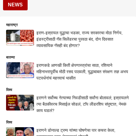
NEWS
महाराष्ट्र
इराण-इस्रायल युद्धाचा भडका, राज्य सरकारचा मोठा निर्णय,
इंडस्ट्रीसाठी गॅस सिलेंडरचा पुरवठा बंद, दोन दिवसात
व्यावसायिक गॅसही बंद होणार?
बातम्या
इराणकडे आणखी किती क्षेपणास्त्रांचा साठा, रशियाने
महिनाभरापूर्वीच मोठी रसद पाठवली, युद्धाबाबत संरक्षण तज्ञ अभय
पटवर्धनांचं महत्त्वाचं भाकीत
विश्व
इराणने सर्वोच्च नेत्याच्या निवडीसाठी सर्वांना बोलावलं; इस्रायलने
त्या बैठकीवरच मिसाईल सोडलं, टॉप लीडरशिप संपुष्टात, नेमकं
काय घडलं?
विश्व
इराणने डोनाल्ड ट्रम्प यांच्या घोषणेचा पार कचरा केला,