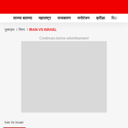
ताज्या बातम्या
महाराष्ट्र
राजकारण
मनोरंजन
क्रीडा
बिझनेस
मुख्यपृष्ठ
विषय
IRAN VS ISRAEL
Continues below advertisement
Iran Vs Israel