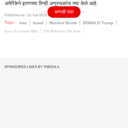
अमेरिकेने इराणच्या तिन्ही अणुस्थळांना नष्ट केले आहे.
आणखी पाहा
Published at : 22 Jun 2025 09:35 AM (IST)
Tags :
Iran
Israel
Nuclear Bomb
DONALD Trump
Iran Vs Israel War
US Attacks On Iran
Iran Nuclear Sites
Iran Nuclear Bomb
SPONSORED LINKS BY TABOOLA