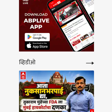
व्हिडीओ