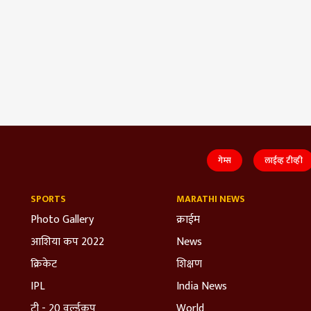
गेम्स
लाईव्ह टीव्ही
SPORTS
MARATHI NEWS
Photo Gallery
क्राईम
आशिया कप 2022
News
क्रिकेट
शिक्षण
IPL
India News
टी - 20 वर्ल्डकप
World