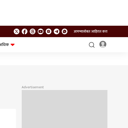
आमच्यासोबत जाहिरात करा
अधिक
शेत-शिवार
भविष्य
Advertisement