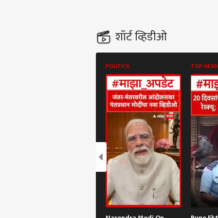
शॉर्ट व्हिडीओ
POLITICS
TOP HEAD
Narendra Modi On
Pune Ek