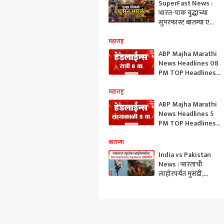
SuperFast News :
भारत-पाक युद्धाच्या
सुपरफास्ट बातम्या एका
क्लिकवर 09 May
2025
महाराष्ट्र
ABP Majha Marathi
News Headlines 08
PM TOP Headlines
08 May 2025
महाराष्ट्र
ABP Majha Marathi
News Headlines 5
PM TOP Headlines
08 May 2025
बातम्या
India vs Pakistan
News : भारताची
लाहोरपर्यंत मुसंडी,
पाकिस्तानची रडार यंत्रणा
केली उद्ध्वस्त