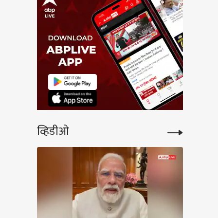
व्हिडीओ