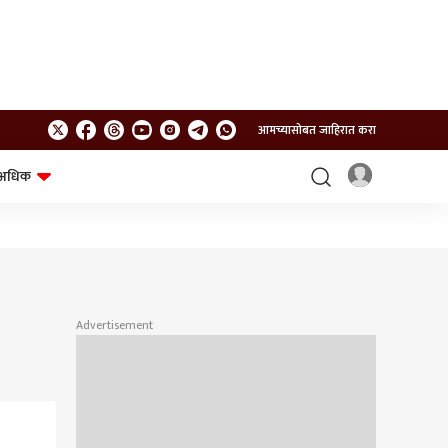
आमच्यासोबत जाहिरात करा
अधिक
शेत-शिवार
भविष्य
Advertisement