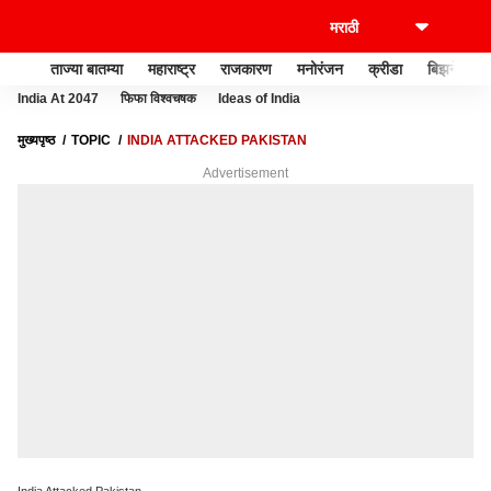
ताज्या बातम्या
महाराष्ट्र
राजकारण
मनोरंजन
क्रीडा
बिझनेस
India At 2047
फिफा विश्वचषक
Ideas of India
मुख्यपृष्ठ
TOPIC
INDIA ATTACKED PAKISTAN
Advertisement