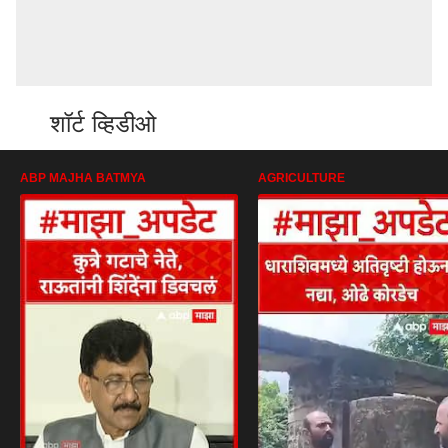
शॉर्ट व्हिडीओ
ABP MAJHA BATMYA
AGRICULTURE