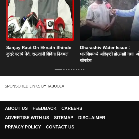
Sanjay Raut On Eknath Shinde
Dharashiv Water Issue :
कुत्रे गटाचे नेते, राऊतांनी शिंदेंना डिवचलं
धाराशिवमध्ये अतिवृष्टी होऊनही नद्या, ओ
कोरडेच
SPONSORED LINKS BY TABOOLA
ABOUT US
FEEDBACK
CAREERS
ADVERTISE WITH US
SITEMAP
DISCLAIMER
PRIVACY POLICY
CONTACT US