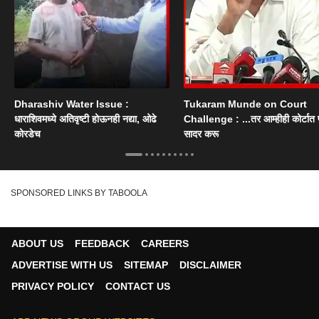
Dharashiv Water Issue :
Tukaram Munde on Court
धाराशिवमध्ये अतिवृष्टी होऊनही नद्या, ओढे
Challenge : ...तर आम्हीही कोर्टात पु
कोरडेच
सादर करू
SPONSORED LINKS BY TABOOLA
ABOUT US
FEEDBACK
CAREERS
ADVERTISE WITH US
SITEMAP
DISCLAIMER
PRIVACY POLICY
CONTACT US