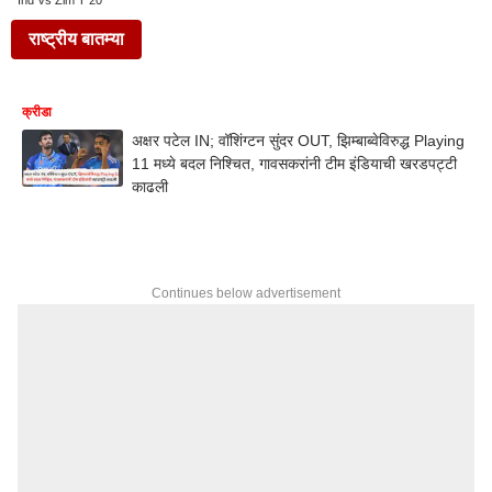
Ind Vs Zim T 20
राष्ट्रीय बातम्या
क्रीडा
अक्षर पटेल IN; वॉशिंग्टन सुंदर OUT, झिम्बाब्वेविरुद्ध Playing
11 मध्ये बदल निश्चित, गावसकरांनी टीम इंडियाची खरडपट्टी
काढली
Continues below advertisement