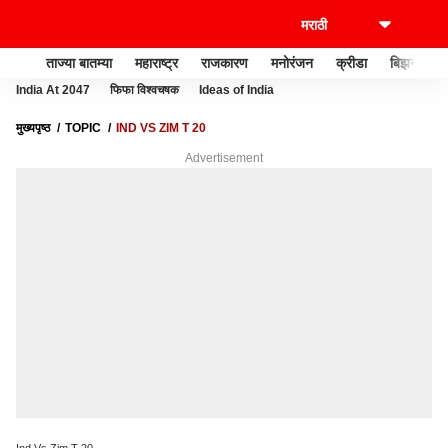
ताज्या बातम्या
महाराष्ट्र
राजकारण
मनोरंजन
क्रीडा
बिझनेस
India At 2047
फिफा विश्वचषक
Ideas of India
मुख्यपृष्ठ
TOPIC
IND VS ZIM T 20
Advertisement