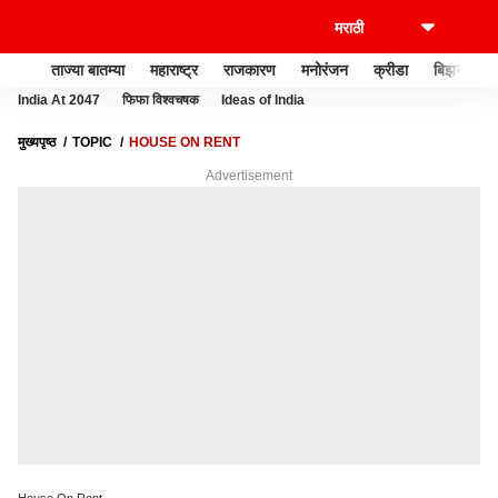
ताज्या बातम्या
महाराष्ट्र
राजकारण
मनोरंजन
क्रीडा
बिझनेस
India At 2047
फिफा विश्वचषक
Ideas of India
मुख्यपृष्ठ
TOPIC
HOUSE ON RENT
Advertisement