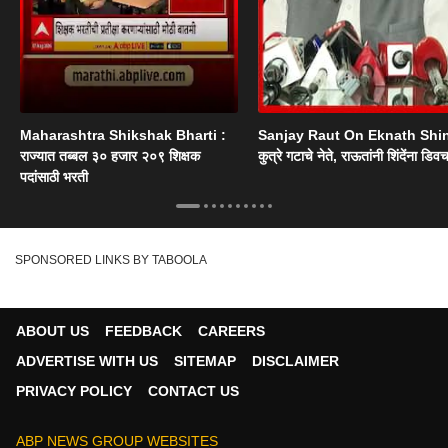
Maharashtra Shikshak Bharti :
Sanjay Raut On Eknath Shi
राज्यात तब्बल ३० हजार २०९ शिक्षक
कुत्रे गटाचे नेते, राऊतांनी शिंदेंना डिव
पदांसाठी भरती
SPONSORED LINKS BY TABOOLA
ABOUT US
FEEDBACK
CAREERS
ADVERTISE WITH US
SITEMAP
DISCLAIMER
PRIVACY POLICY
CONTACT US
ABP NEWS GROUP WEBSITES