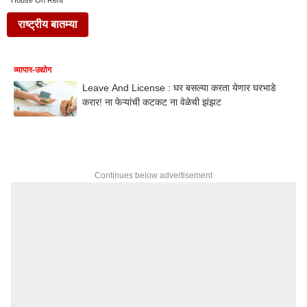
House On Rent
राष्ट्रीय बातम्या
व्यापार-उद्योग
Leave And License : घर बसल्या करता येणार घरभाडे
करार! ना फेऱ्यांची कटकट ना वेळेची झंझट
Continues below advertisement