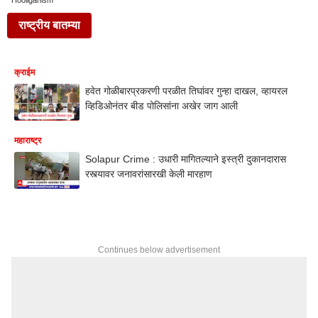
Hooliganism
राष्ट्रीय बातम्या
क्राईम
हवेत गोळीबारप्रकरणी परळीत तिघांवर गुन्हा दाखल, व्हायरल
व्हिडिओनंतर बीड पोलिसांना अखेर जाग आली
महाराष्ट्र
Solapur Crime : उधारी मागितल्याने इस्त्री दुकानदारास
रस्त्यावर जनावरांसारखी केली मारहाण
Continues below advertisement