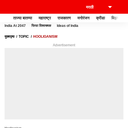
ताज्या बातम्या
महाराष्ट्र
राजकारण
मनोरंजन
क्रीडा
बिझनेस
India At 2047
फिफा विश्वचषक
Ideas of India
मुख्यपृष्ठ
TOPIC
HOOLIGANISM
Advertisement