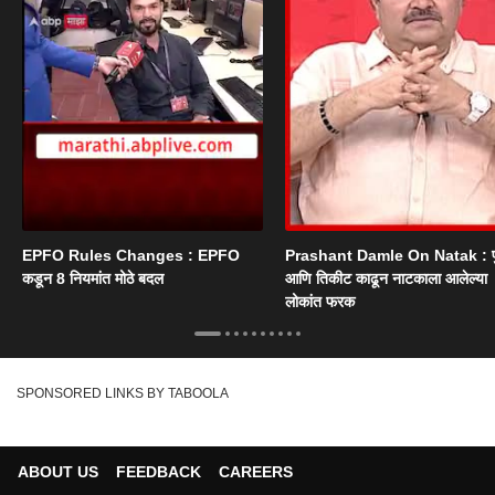
EPFO Rules Changes : EPFO
Prashant Damle On Natak : 
कडून 8 नियमांत मोठे बदल
आणि तिकीट काढून नाटकाला आलेल्या
लोकांत फरक
SPONSORED LINKS BY TABOOLA
ABOUT US
FEEDBACK
CAREERS