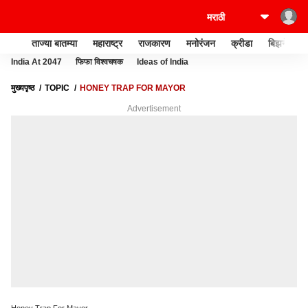
ताज्या बातम्या
महाराष्ट्र
राजकारण
मनोरंजन
क्रीडा
बिझनेस
India At 2047
फिफा विश्वचषक
Ideas of India
मुख्यपृष्ठ
TOPIC
HONEY TRAP FOR MAYOR
Advertisement