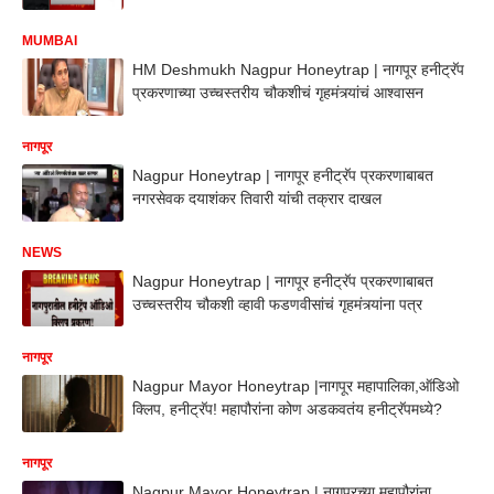
MUMBAI
HM Deshmukh Nagpur Honeytrap | नागपूर हनीट्रॅप
प्रकरणाच्या उच्चस्तरीय चौकशीचं गृहमंत्र्यांचं आश्वासन
नागपूर
Nagpur Honeytrap | नागपूर हनीट्रॅप प्रकरणाबाबत
नगरसेवक दयाशंकर तिवारी यांची तक्रार दाखल
NEWS
Nagpur Honeytrap | नागपूर हनीट्रॅप प्रकरणाबाबत
उच्चस्तरीय चौकशी व्हावी फडणवीसांचं गृहमंत्र्यांना पत्र
नागपूर
Nagpur Mayor Honeytrap |नागपूर महापालिका,ऑडिओ
क्लिप, हनीट्रॅप! महापौरांना कोण अडकवतंय हनीट्रॅपमध्ये?
नागपूर
Nagpur Mayor Honeytrap | नागपूरच्या महापौरांना