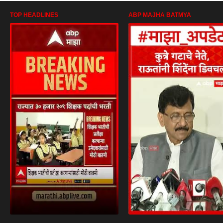
TOP HEADLINES
ABP MAJHA BATMYA