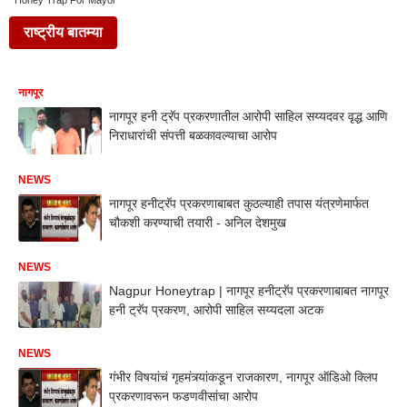
Honey Trap For Mayor
राष्ट्रीय बातम्या
नागपूर
नागपूर हनी ट्रॅप प्रकरणातील आरोपी साहिल सय्यदवर वृद्ध आणि
निराधारांची संपत्ती बळकावल्याचा आरोप
NEWS
नागपूर हनीट्रॅप प्रकरणाबाबत कुठल्याही तपास यंत्रणेमार्फत
चौकशी करण्याची तयारी - अनिल देशमुख
NEWS
Nagpur Honeytrap | नागपूर हनीट्रॅप प्रकरणाबाबत नागपूर
हनी ट्रॅप प्रकरण, आरोपी साहिल सय्यदला अटक
NEWS
गंभीर विषयांचं गृहमंत्र्यांकडून राजकारण, नागपूर ऑडिओ क्लिप
प्रकरणावरून फडणवीसांचा आरोप