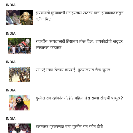
INDIA
हरियाणाचे मुख्यमंत्री मनोहरलाल खट्टर यांना हायकमांडकडून
क्लीन चिट
INDIA
राजकीय फायद्यासाठी हिंसाचार होऊ दिला, हायकोर्टाची खट्टर
सरकारला फटकार
INDIA
राम रहीमच्या डेरावर कारवाई, मुख्यालयात सैन्य घुसलं
INDIA
गुरमीत राम रहीमनंतर \'ही\' महिला डेरा सच्चा सौदाची प्रमुख?
INDIA
बलात्कार प्रकरणात बाबा गुरमीत राम रहीम दोषी