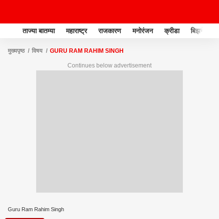
ताज्या बातम्या
महाराष्ट्र
राजकारण
मनोरंजन
क्रीडा
बिझनेस
मुख्यपृष्ठ
विषय
GURU RAM RAHIM SINGH
Continues below advertisement
Guru Ram Rahim Singh