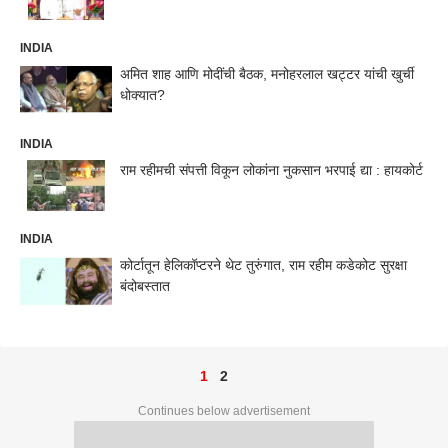
INDIA
अमित शाह आणि मोदींची बैठक, मनोहरलाल खट्टर यांची खुर्ची
धोक्यात?
INDIA
राम रहीमची संपत्ती विकून लोकांना नुकसान भरपाई द्या : हायकोर्ट
INDIA
कोर्टातून हेलिकॉप्टरने थेट तुरुंगात, राम रहीम कडेकोट सुरक्षा
बंदोबस्तात
1
2
Continues below advertisement