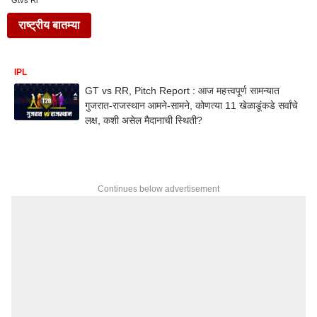
Gtvs Rr
राष्ट्रीय बातम्या
IPL
GT vs RR, Pitch Report : आज महत्त्वपूर्ण सामन्यात
गुजरात-राजस्थान आमने-सामने, कोणत्या 11 खेळाडूंकडे सर्वांचे
लक्ष, कशी असेल मैदानाची स्थिती?
Continues below advertisement