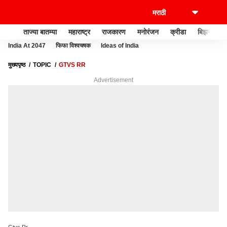
ताज्या बातम्या
महाराष्ट्र
राजकारण
मनोरंजन
क्रीडा
बिझनेस
India At 2047
फिफा विश्वचषक
Ideas of India
मुख्यपृष्ठ
TOPIC
GTVS RR
Advertisement