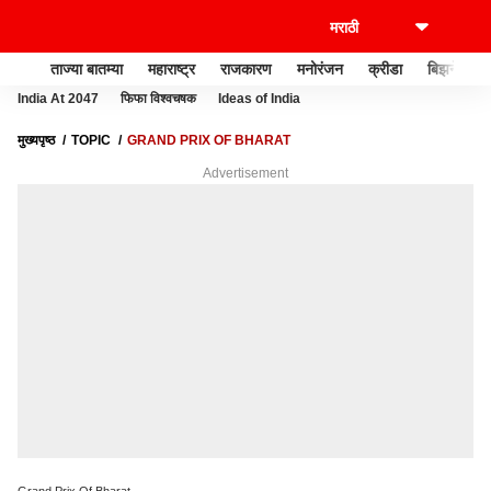
ताज्या बातम्या
महाराष्ट्र
राजकारण
मनोरंजन
क्रीडा
बिझनेस
India At 2047
फिफा विश्वचषक
Ideas of India
मुख्यपृष्ठ
TOPIC
GRAND PRIX OF BHARAT
Advertisement