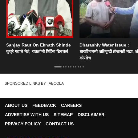
Sanjay Raut On Eknath Shinde
Dharashiv Water Issue :
कुत्रे गटाचे नेते, राऊतांनी शिंदेंना डिवचलं
धाराशिवमध्ये अतिवृष्टी होऊनही नद्या, ओ
कोरडेच
SPONSORED LINKS BY TABOOLA
ABOUT US
FEEDBACK
CAREERS
ADVERTISE WITH US
SITEMAP
DISCLAIMER
PRIVACY POLICY
CONTACT US