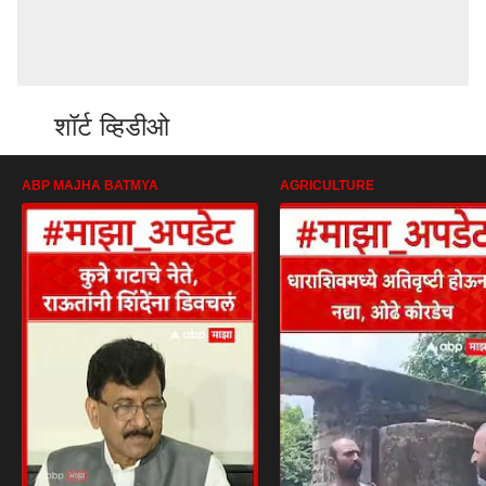
शॉर्ट व्हिडीओ
ABP MAJHA BATMYA
AGRICULTURE