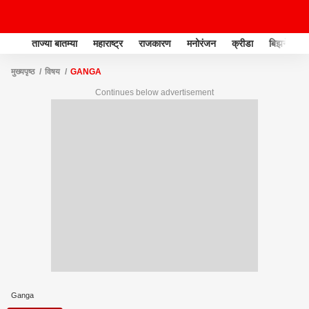
ताज्या बातम्या
महाराष्ट्र
राजकारण
मनोरंजन
क्रीडा
बिझनेस
मुख्यपृष्ठ
विषय
GANGA
Continues below advertisement
Ganga