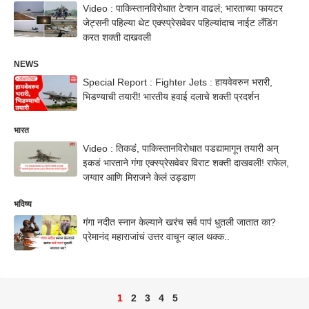
Video : पाकिस्तानविरोधात टेन्शन वाढलं; भारताच्या फायटर
जेट्सनी पहिल्या थेट एक्स्प्रेसवेवर पहिल्यांदाच नाईट लँडिंग
करत शक्ती दाखवली
NEWS
Special Report : Fighter Jets : हायवेवरुन भरारी,
भिडण्याची तयारी! भारतीय हवाई दलाचे शक्ती प्रदर्शन
भारत
Video : तिकडं, पाकिस्तानविरोधात पडद्यामागून तयारी अन्
इकडं भारताने गंगा एक्स्प्रेसवेवर विराट शक्ती दाखवली! राफेल,
जग्वार आणि मिराजने केलं उड्डाण
भविष्य
गंगा नदीत स्नान केल्याने खरंच सर्व पापं धुतली जातात का?
प्रेमानंद महाराजांचं उत्तर वाचून व्हाल थक्क..
1
2
3
4
5