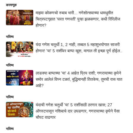
करमणूक
माझ्या कोकणचो रुबाब भारी... गणेशोत्सवाच्या धामधुमीत
चित्रपटगृहात 'घरत गणपती' पुन्हा झळकणार, कधी रिरिलीज
होणार?
भविष्य
यंदा गणेश चतुर्थी 1, 2 नाही, तब्बल 5 महाशुभयोगात साजरी
होणार! 'या' 5 राशींवर बाप्पा खूश, मागाल ती इच्छा पूर्ण होईल..
भविष्य
लाडक्या बाप्पाच्या 'या' 4 आहेत प्रिय राशी; गणरायाच्या कृपेने
समोर आलेलं विघ्न टळतं, बुद्धिमानही तितकेच, तुमची रास यात
आहे?
भविष्य
यंदाची गणेश चतुर्थी 'या' 5 राशींसाठी ठरणार खास; 27
ऑगस्टपासून नशिबाचे दार उघडणार, गणरायाच्या कृपेने पैसा
चौपट वाढणार
भविष्य