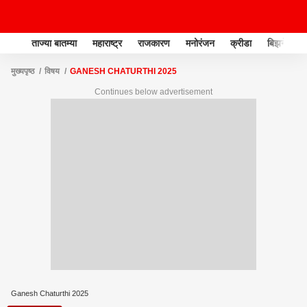
ताज्या बातम्या
महाराष्ट्र
राजकारण
मनोरंजन
क्रीडा
बिझनेस
मुख्यपृष्ठ
विषय
GANESH CHATURTHI 2025
Continues below advertisement
Ganesh Chaturthi 2025