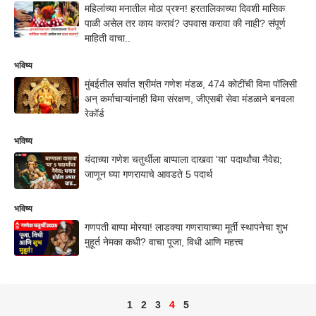
महिलांच्या मनातील मोठा प्रश्न! हरतालिकाच्या दिवशी मासिक
पाळी असेल तर काय करावं? उपवास करावा की नाही? संपूर्ण
माहिती वाचा..
भविष्य
मुंबईतील सर्वात श्रीमंत गणेश मंडळ, 474 कोटींची विमा पॉलिसी
अन् कर्माचाऱ्यांनाही विमा संरक्षण, जीएसबी सेवा मंडळाने बनवला
रेकॉर्ड
भविष्य
यंदाच्या गणेश चतुर्थीला बाप्पाला दाखवा 'या' पदार्थांचा नैवेद्य;
जाणून घ्या गणरायाचे आवडते 5 पदार्थ
भविष्य
गणपती बाप्पा मोरया! लाडक्या गणरायाच्या मूर्ती स्थापनेचा शुभ
मुहूर्त नेमका कधी? वाचा पूजा, विधी आणि महत्त्व
1
2
3
4
5