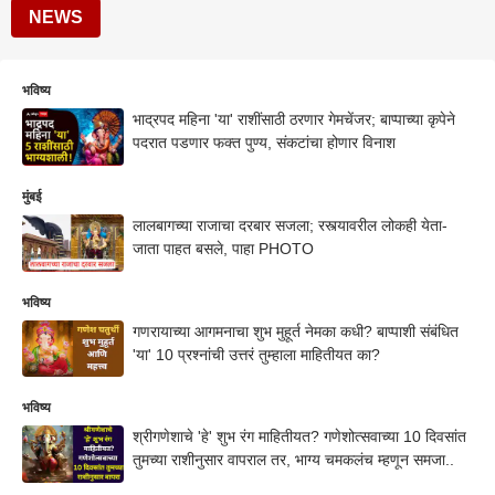
NEWS
भविष्य
भाद्रपद महिना 'या' राशींसाठी ठरणार गेमचेंजर; बाप्पाच्या कृपेने
पदरात पडणार फक्त पुण्य, संकटांचा होणार विनाश
मुंबई
लालबागच्या राजाचा दरबार सजला; रस्त्यावरील लोकही येता-
जाता पाहत बसले, पाहा PHOTO
भविष्य
गणरायाच्या आगमनाचा शुभ मुहूर्त नेमका कधी? बाप्पाशी संबंधित
'या' 10 प्रश्नांची उत्तरं तुम्हाला माहितीयत का?
भविष्य
श्रीगणेशाचे 'हे' शुभ रंग माहितीयत? गणेशोत्सवाच्या 10 दिवसांत
तुमच्या राशीनुसार वापराल तर, भाग्य चमकलंच म्हणून समजा..