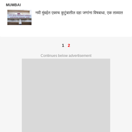
MUMBAI
नवी मुंबईत एकाच कुटुंबातील दहा जणांना विषबाधा, एक ताब्यात
1
2
Continues below advertisement