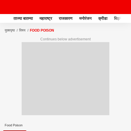
ताज्या बातम्या
महाराष्ट्र
राजकारण
मनोरंजन
क्रीडा
बिझनेस
मुख्यपृष्ठ
विषय
FOOD POISON
Continues below advertisement
Food Poison