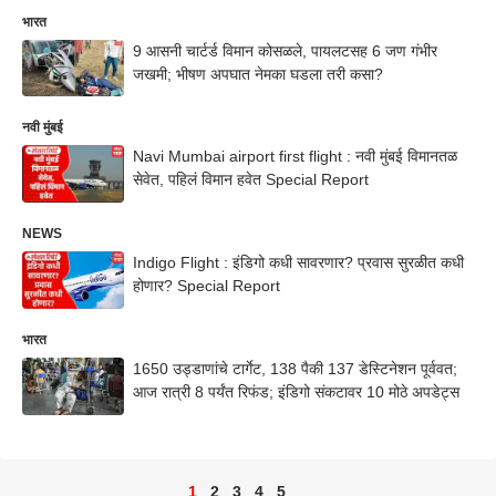
भारत
9 आसनी चार्टर्ड विमान कोसळले, पायलटसह 6 जण गंभीर
जखमी; भीषण अपघात नेमका घडला तरी कसा?
नवी मुंबई
Navi Mumbai airport first flight : नवी मुंबई विमानतळ
सेवेत, पहिलं विमान हवेत Special Report
NEWS
Indigo Flight : इंडिगो कधी सावरणार? प्रवास सुरळीत कधी
होणार? Special Report
भारत
1650 उड्डाणांचे टार्गेट, 138 पैकी 137 डेस्टिनेशन पूर्ववत;
आज रात्री 8 पर्यंत रिफंड; इंडिगो संकटावर 10 मोठे अपडेट्स
1
2
3
4
5