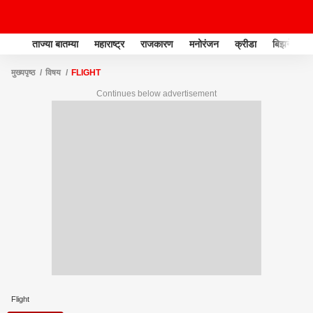
ताज्या बातम्या
महाराष्ट्र
राजकारण
मनोरंजन
क्रीडा
बिझनेस
मुख्यपृष्ठ
विषय
FLIGHT
Continues below advertisement
Flight