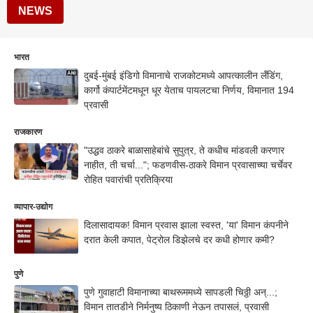
NEWS
भारत
दुबई-मुंबई इंडिगो विमानाचे राजकोटमध्ये आपत्कालीन लँडिंग,
कार्गो कंपार्टमेंटमधून धूर येताच पायलटचा निर्णय, विमानात 194
प्रवासी
राजकारण
"उद्धव ठाकरे बाळासाहेबांचे सुपुत्र, ते कधीच मांडवली करणार
नाहीत, ती चर्चा..."; फडणवीस-ठाकरे विमान प्रवासाच्या चर्चेवर
रोहित पवारांची प्रतिक्रिया
व्यापार-उद्योग
दिलासादायक! विमान प्रवास झाला स्वस्त, 'या' विमान कंपनीने
दरात केली कपात, पेट्रोल डिझेलचे दर कधी होणार कमी?
पुणे
पुणे गुवाहाटी विमानाच्या बाथरूममध्ये सापडली चिठ्ठी अन्...;
विमान तातडीने निर्मनुष्य ठिकाणी नेऊन तपासलं, प्रवासी