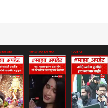
A BATMYA
ABP MAJHA BATMYA
POLITICS