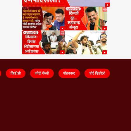
व्हिडीओ
फोटो गॅलरी
पॉडकास्ट
शॉर्ट व्हिडीओ