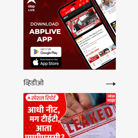
व्हिडीओ