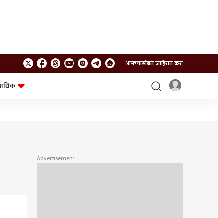
आमच्यासोबत जाहिरात करा
अधिक
शेत-शिवार
भविष्य
Advertisement