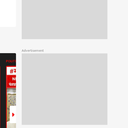
Advertisement
POLITICS
POLITICS
POLITICS