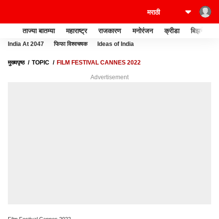
ताज्या बातम्या
महाराष्ट्र
राजकारण
मनोरंजन
क्रीडा
बिझनेस
India At 2047
फिफा विश्वचषक
Ideas of India
मुख्यपृष्ठ
TOPIC
FILM FESTIVAL CANNES 2022
Advertisement