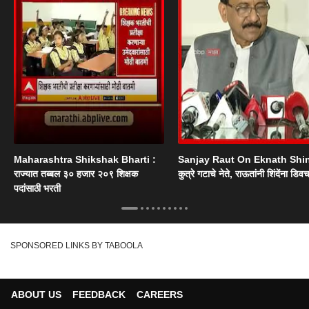
Maharashtra Shikshak Bharti :
Sanjay Raut On Eknath Shi
राज्यात तब्बल ३० हजार २०९ शिक्षक
कुत्रे गटाचे नेते, राऊतांनी शिंदेंना डिव
पदांसाठी भरती
SPONSORED LINKS BY TABOOLA
ABOUT US
FEEDBACK
CAREERS