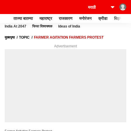
ताज्या बातम्या
महाराष्ट्र
राजकारण
मनोरंजन
क्रीडा
बिझनेस
India At 2047
फिफा विश्वचषक
Ideas of India
मुख्यपृष्ठ
TOPIC
FARMER AGITATION FARMERS PROTEST
Advertisement