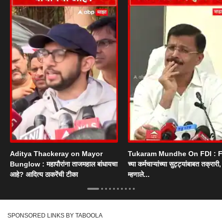
Aditya Thackeray on Mayor
Tukaram Mundhe On FDI : F
Bunglow : महापौरांना ताजमहाल बांधायचा
च्या कर्मचाऱ्यांच्या सुट्ट्यांबाबत तक्रारी, म
आहे? आदित्य ठाकरेंची टीका
म्हणाले...
SPONSORED LINKS BY TABOOLA