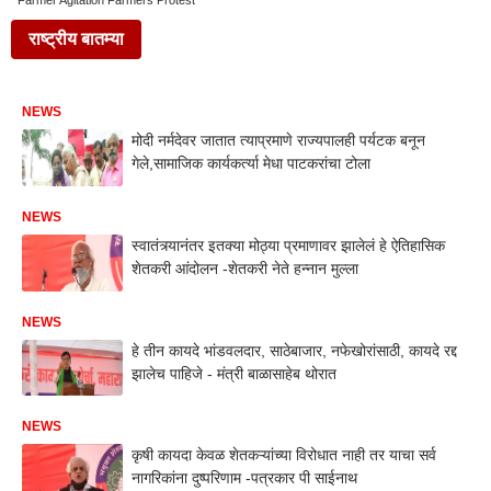
Farmer Agitation Farmers Protest
राष्ट्रीय बातम्या
NEWS
मोदी नर्मदेवर जातात त्याप्रमाणे राज्यपालही पर्यटक बनून
गेले,सामाजिक कार्यकर्त्या मेधा पाटकरांचा टोला
NEWS
स्वातंत्र्यानंतर इतक्या मोठ्या प्रमाणावर झालेलं हे ऐतिहासिक
शेतकरी आंदोलन -शेतकरी नेते हन्नान मुल्ला
NEWS
हे तीन कायदे भांडवलदार, साठेबाजार, नफेखोरांसाठी, कायदे रद्द
झालेच पाहिजे - मंत्री बाळासाहेब थोरात
NEWS
कृषी कायदा केवळ शेतकऱ्यांच्या विरोधात नाही तर याचा सर्व
नागरिकांना दुष्परिणाम -पत्रकार पी साईनाथ