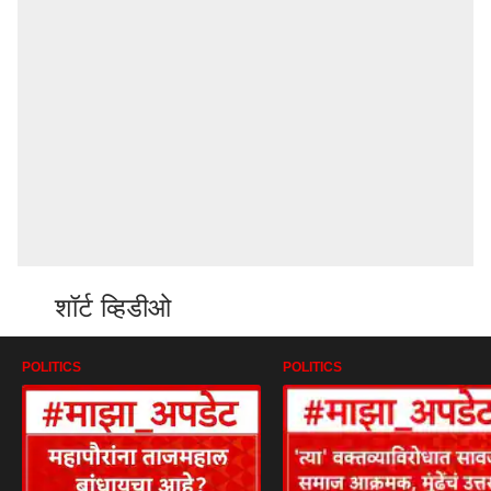
शॉर्ट व्हिडीओ
POLITICS
POLITICS