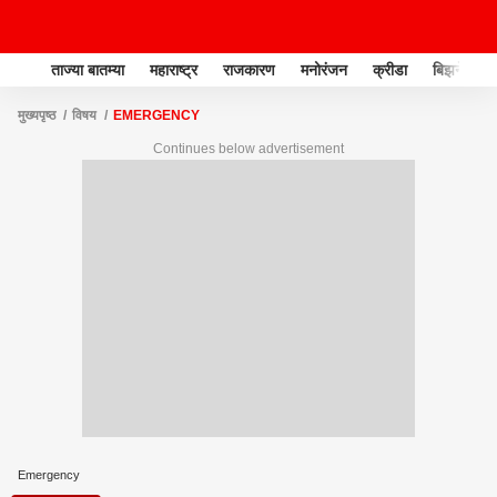
ताज्या बातम्या
महाराष्ट्र
राजकारण
मनोरंजन
क्रीडा
बिझनेस
मुख्यपृष्ठ
विषय
EMERGENCY
Continues below advertisement
Emergency