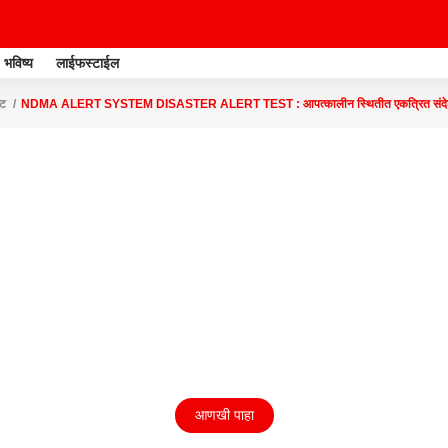
भविष्य
लाईफस्टाईल
ेट
NDMA ALERT SYSTEM DISASTER ALERT TEST : आपत्कालीन स्थितीत एकत्रित संदेश देण्
आणखी पाहा