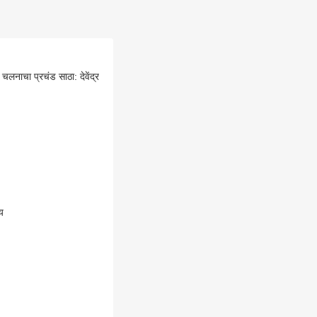
लनाचा प्रचंड साठा: देवेंद्र
य