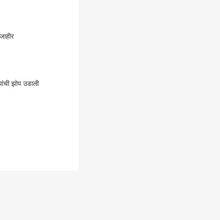
 जाहीर
यांची झोप उडाली