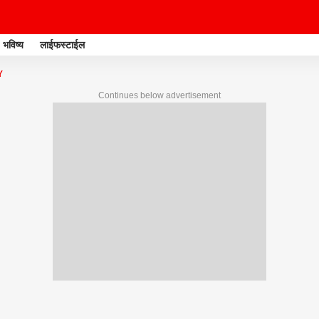
भविष्य
लाईफस्टाईल
Y
Continues below advertisement