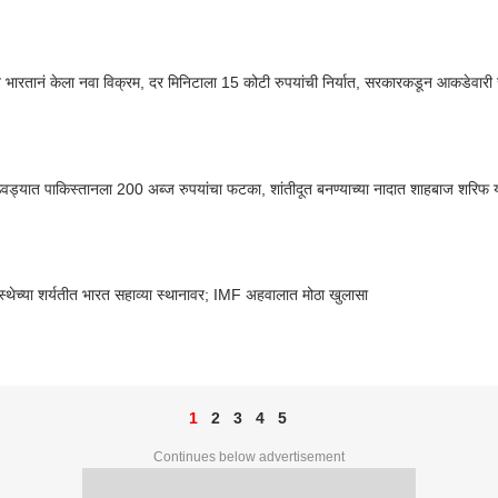
ीत भारतानं केला नवा विक्रम, दर मिनिटाला 15 कोटी रुपयांची निर्यात, सरकारकडून आकडेवारी
ड्यात पाकिस्तानला 200 अब्ज रुपयांचा फटका, शांतीदूत बनण्याच्या नादात शाहबाज शरिफ 
वस्थेच्या शर्यतीत भारत सहाव्या स्थानावर; IMF अहवालात मोठा खुलासा
1
2
3
4
5
Continues below advertisement