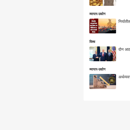
व्यापार-उद्योग
निर्यात
विश्व
दोन आठव
व्यापार-उद्योग
अर्थव्य