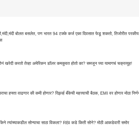
ी,मंदी,मंदी बोलत बसलेत, पण भारत 94 टक्के कर्ज एका दिवसात फेडू शकतो, तिजोरीत परकीय च
स
ं खरेदी करतो तेव्हा अमेरिकन डॉलर कमकुवत होतो का? समजून घ्या यामागचं चक्रव्यूह!
 घराचा हफ्ता वाढणार की कमी होणार? रिझर्व्ह बँकेची महत्त्वाची बैठक, EMI वर होणार मोठा निर्ण
ह बँकेने त्यांच्याकडील सोन्याचा साठा विकला? RBI कडे किती सोने? मोठी आकडेवारी समोर