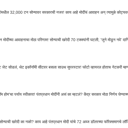
ंमधील 32,000 टन सोन्यावर सरकारची नजर! काय आहे मोदींचं आवाहन अन् त्यामुळे कोट्यव
ान मोदींच्या आवाहनाचा मोठा परिणाम! सोन्याची खरेदी 70 टक्क्यांनी घटली, 'जुने मोडून नवे' द
हेट जेट सोडलं, थेट इकॉनॉमी सीटवर बसला साउथ सुपरस्टार! फोटो व्हायरल होताच नेटकरी म्हण
रॉम होम'चा पर्याय स्वीकारा! पंतप्रधान मोदींनी असं का म्हटलं? केंद्र सरकार मोठा निर्णय घेण्याच
 सोन्याची खरेदी का नको? काय आहे पंतप्रधान मोदी यांचे 72 अब्ज डॉलरच्या फॉरेक्समागचे ल