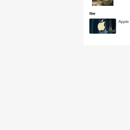
विश्व
Apple :