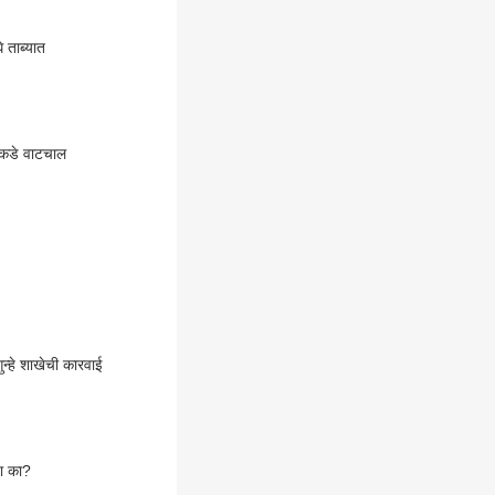
 ताब्यात
कडे वाटचाल
्हे शाखेची कारवाई
या का?