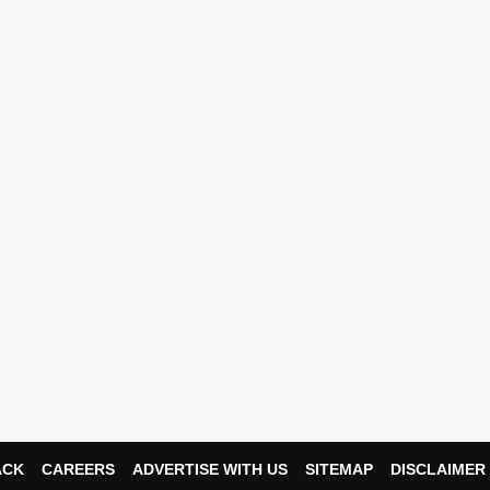
ACK
CAREERS
ADVERTISE WITH US
SITEMAP
DISCLAIMER