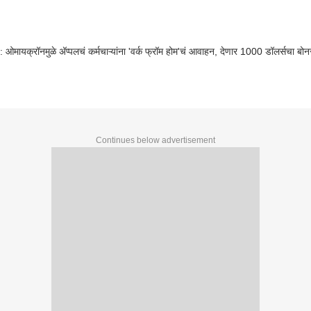
 ओमायक्रॉनमुळे अ‍ॅप्पलचं कर्मचाऱ्यांना 'वर्क फ्रॉम होम'चं आवाहन, देणार 1000 डॉलर्सचा बो
Continues below advertisement