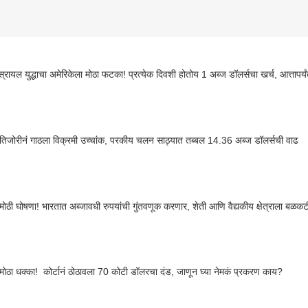
्रायल युद्धाचा अमेरिकेला मोठा फटका! प्रत्येक दिवशी होतोय 1 अब्ज डॉलर्सचा खर्च, आत्तापर
ा तिजोरीनं गाठला विक्रमी उच्चांक, परकीय चलन साठ्यात तब्बल 14.36 अब्ज डॉलर्सची वाढ
मोठी घोषणा! भारतात अब्जावधी रुपयांची गुंतवणूक करणार, शेती आणि वैद्यकीय क्षेत्राला बळक
मोठा धक्का! कोर्टानं ठोठावला 70 कोटी डॉलरचा दंड, जाणून घ्या नेमकं प्रकरण काय?