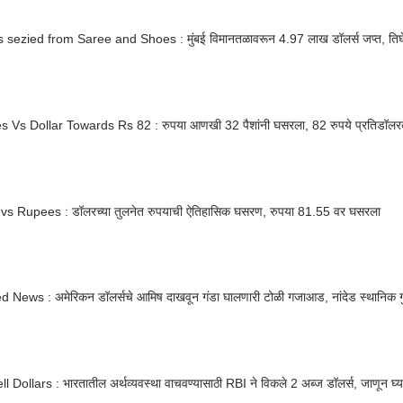
s sezied from Saree and Shoes : मुंबई विमानतळावरून 4.97 लाख डॉलर्स जप्त, तिघे
 Vs Dollar Towards Rs 82 : रुपया आणखी 32 पैशांनी घसरला, 82 रुपये प्रतिडॉलर
 vs Rupees : डॉलरच्या तुलनेत रुपयाची ऐतिहासिक घसरण, रुपया 81.55 वर घसरला
News : अमेरिकन डॉलर्सचे आमिष दाखवून गंडा घालणारी टोळी गजाआड, नांदेड स्थानिक गुन
l Dollars : भारतातील अर्थव्यवस्था वाचवण्यासाठी RBI ने विकले 2 अब्ज डॉलर्स, जाणून घ्