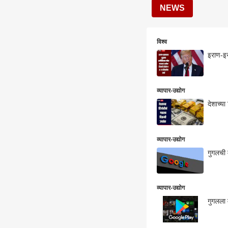
NEWS
विश्व
इराण-इस
व्यापार-उद्योग
देशाच्य
व्यापार-उद्योग
गुगलची 
व्यापार-उद्योग
गुगलला 