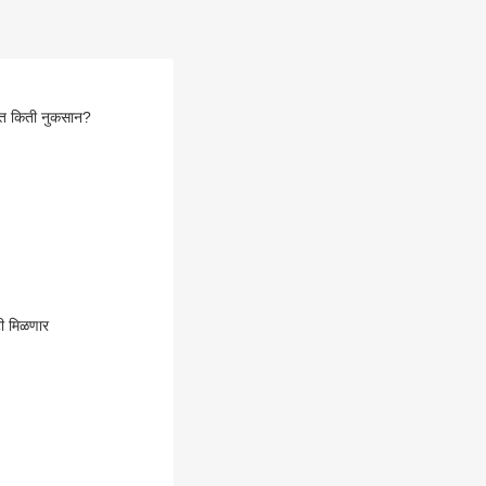
्यंत किती नुकसान?
टी मिळणार