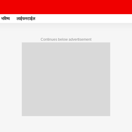
भविष्य
लाईफस्टाईल
Continues below advertisement