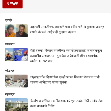
NEWS
क्राईम
छत्रपती संभाजीनगर हादरलं! पाच वर्षीय गतिमंद मुलाला सावत्र
बापाने संपवलं, आईचाही गुन्ह्यात सहभाग
महाराष्ट्र
मोठी बातमी! दिव्यांग व्यक्तींच्या स्वयंरोजगारासाठी शासनाकडून
घसघशीत अर्थसहाय्य; टूलकिट खरेदीसाठी तीन दशकानंतर
रकमेत 15 पट वाढ
कोल्हापूर
कोल्हापुरातील दिव्यांगांचा एकही प्रश्न शिल्लक ठेवायचा नाही;
प्रकाश आबिटकर यांच्या सूचना
महाराष्ट्र
दिव्यांग व्यक्तींच्या सक्षमीकरणासाठी एक टक्के निधी राखीव ठेवा,
राज्य शासनाचे निर्देश