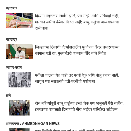
महाराष्ट्र
दिव्यांग मंत्रालय निर्माण झाले, पण मंत्री आणि सचिवही नाही,
मानधन कधीच वेळेवर मिळत नाही; बच्चू कडूंचा अध्यक्षपदाचा
राजीनामा
महाराष्ट्र
जिल्ह्याच्या ठिकाणी दिव्यांगासाठीचे पुनर्वसन केंद्र उभारण्याच्या
कामास गती द्या; मुख्यमंत्री एकनाथ शिंदे यांचे निर्देश
व्यापार-उद्योग
पतीला चालता येत नाही तर पत्नी ऐकू आणि बोलू शकत नाही,
जाणून घ्या स्वावलंबी पती-पत्नीची यशोगाथा
ठाणे
दोन महिन्यांपूर्वी बच्चू कडूंच्या हस्ते चेक पण अजूनही पैसे नाहीत;
हक्काच्या पैशासाठी दिव्यांगांचे मीरा-भाईंदर पालिकेत आंदोलन
अहमदनगर : AHMEDNAGAR NEWS