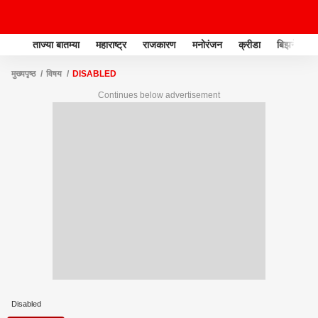
ताज्या बातम्या
महाराष्ट्र
राजकारण
मनोरंजन
क्रीडा
बिझनेस
मुख्यपृष्ठ
विषय
DISABLED
Continues below advertisement
Disabled