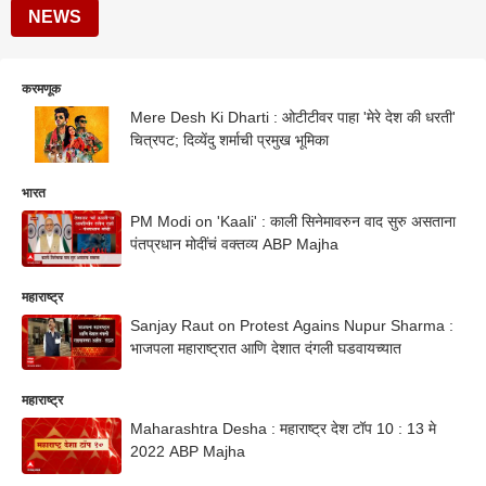
NEWS
करमणूक
Mere Desh Ki Dharti : ओटीटीवर पाहा 'मेरे देश की धरती'
चित्रपट; दिव्येंदु शर्माची प्रमुख भूमिका
भारत
PM Modi on 'Kaali' : काली सिनेमावरुन वाद सुरु असताना
पंतप्रधान मोदींचं वक्तव्य ABP Majha
महाराष्ट्र
Sanjay Raut on Protest Agains Nupur Sharma :
भाजपला महाराष्ट्रात आणि देशात दंगली घडवायच्यात
महाराष्ट्र
Maharashtra Desha : महाराष्ट्र देश टॉप 10 : 13 मे
2022 ABP Majha