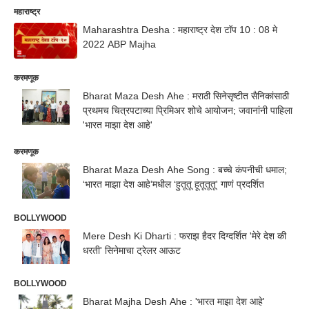
महाराष्ट्र
Maharashtra Desha : महाराष्ट्र देश टॉप 10 : 08 मे
2022 ABP Majha
करमणूक
Bharat Maza Desh Ahe : मराठी सिनेसृष्टीत सैनिकांसाठी
प्रथमच चित्रपटाच्या प्रिमिअर शोचे आयोजन; जवानांनी पाहिला
'भारत माझा देश आहे'
करमणूक
Bharat Maza Desh Ahe Song : बच्चे कंपनीची धमाल;
‘भारत माझा देश आहे’मधील ‘हुतूतू हूतूतूतू' गाणं प्रदर्शित
BOLLYWOOD
Mere Desh Ki Dharti : फराझ हैदर दिग्दर्शित 'मेरे देश की
धरती' सिनेमाचा ट्रेलर आऊट
BOLLYWOOD
Bharat Majha Desh Ahe : 'भारत माझा देश आहे'