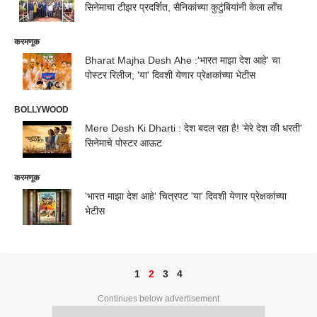
सिनेमाचा टीझर प्रदर्शित, सैनिकांच्या कुटुंबियांनी केला लॉंच
करमणूक
Bharat Majha Desh Ahe :'भारत माझा देश आहे' चा
पोस्टर रिलीज; 'या' दिवशी येणार प्रेक्षकांच्या भेटीस
BOLLYWOOD
Mere Desh Ki Dharti : देश बदल रहा है! 'मेरे देश की धरती'
सिनेमाचे पोस्टर आऊट
करमणूक
'भारत माझा देश आहे' चित्रपट 'या' दिवशी येणार प्रेक्षकांच्या
भेटीस
1
2
3
4
Continues below advertisement