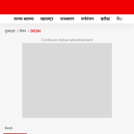
ताज्या बातम्या
महाराष्ट्र
राजकारण
मनोरंजन
क्रीडा
बिझनेस
मुख्यपृष्ठ
विषय
DESH
Continues below advertisement
Desh