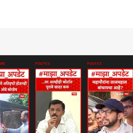
URE
POLITICS
POLITICS