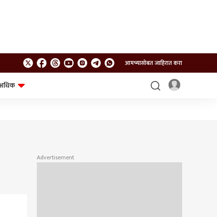
आमच्यासोबत जाहिरात करा
अधिक
शेत-शिवार
भविष्य
Advertisement