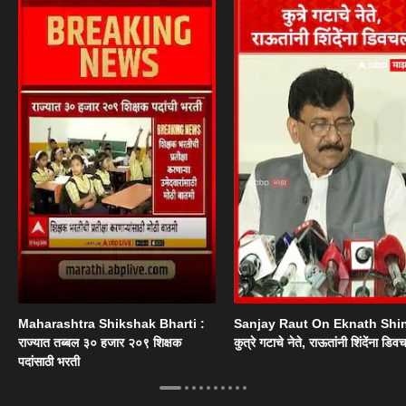
Maharashtra Shikshak Bharti :
Sanjay Raut On Eknath Shi
राज्यात तब्बल ३० हजार २०९ शिक्षक
कुत्रे गटाचे नेते, राऊतांनी शिंदेंना डिव
पदांसाठी भरती