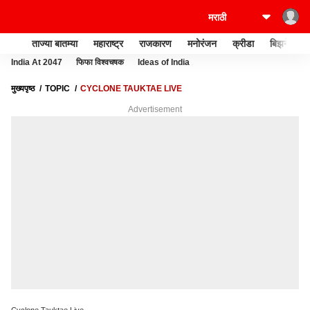
ताज्या बातम्या
महाराष्ट्र
राजकारण
मनोरंजन
क्रीडा
बिझनेस
India At 2047
फिफा विश्वचषक
Ideas of India
मुख्यपृष्ठ
TOPIC
CYCLONE TAUKTAE LIVE
Advertisement