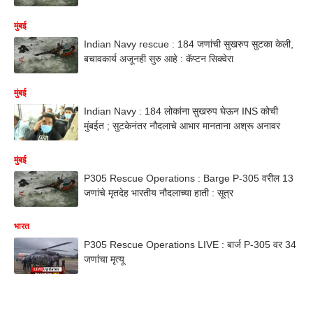
मुंबई
Indian Navy rescue : 184 जणांची सुखरुप सुटका केली,
बचावकार्य अजूनही सुरु आहे : कॅप्टन सिक्वेरा
मुंबई
Indian Navy : 184 लोकांना सुखरुप घेऊन INS कोची
मुंबईत ; सुटकेनंतर नौदलाचे आभार मानताना अश्रू अनावर
मुंबई
P305 Rescue Operations : Barge P-305 वरील 13
जणांचे मृतदेह भारतीय नौदलाच्या हाती : सूत्र
भारत
P305 Rescue Operations LIVE : बार्ज P-305 वर 34
जणांचा मृत्यू