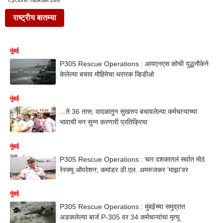
Cyclone Tauktae Live
राष्ट्रीय बातम्या
मुंबई
P305 Rescue Operations : आयएनएस कोची युद्धनौकेने
केलेल्या बचाव मोहिमेचा थरारक व्हिडीओ
मुंबई
...ते 36 तास; वादळातून सुखरुप बचावलेल्या कर्मचाऱ्याच्या
भावाची मन सुन्न करणारी प्रतिक्रिया
मुंबई
P305 Rescue Operations : चार दशकातलं सर्वात मोठं
रेस्क्यू ऑपरेशन; कमांडर डी.एल. अमरुजकर 'माझा'वर
मुंबई
P305 Rescue Operations : मुंबईच्या समुद्रात
अडकलेल्या बार्ज P-305 वर 34 कर्मचाऱ्यांचा मृत्यू