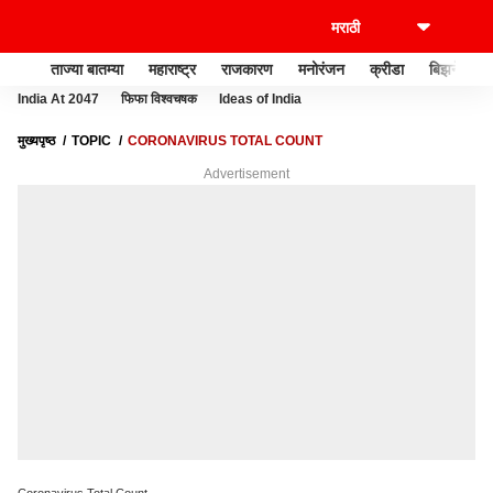
ताज्या बातम्या
महाराष्ट्र
राजकारण
मनोरंजन
क्रीडा
बिझनेस
India At 2047
फिफा विश्वचषक
Ideas of India
मुख्यपृष्ठ
TOPIC
CORONAVIRUS TOTAL COUNT
Advertisement