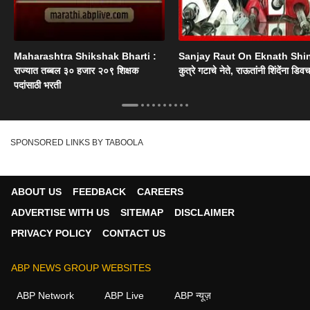
Maharashtra Shikshak Bharti :
Sanjay Raut On Eknath Shi
राज्यात तब्बल ३० हजार २०९ शिक्षक
कुत्रे गटाचे नेते, राऊतांनी शिंदेंना डिव
पदांसाठी भरती
SPONSORED LINKS BY TABOOLA
ABOUT US
FEEDBACK
CAREERS
ADVERTISE WITH US
SITEMAP
DISCLAIMER
PRIVACY POLICY
CONTACT US
ABP NEWS GROUP WEBSITES
ABP Network
ABP Live
ABP न्यूज़