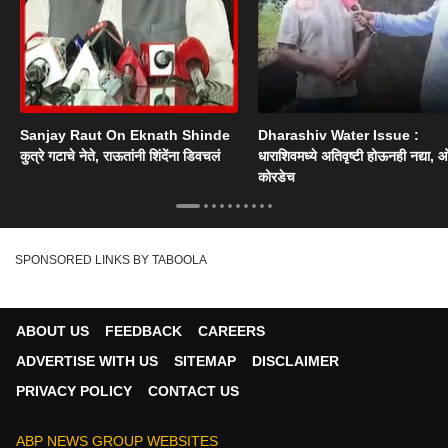
Sanjay Raut On Eknath Shinde
Dharashiv Water Issue :
कुत्रे गटाचे नेते, राऊतांनी शिंदेंना डिवचलं
धाराशिवमध्ये अतिवृष्टी होऊनही नद्या, ओ
कोरडेच
SPONSORED LINKS BY TABOOLA
ABOUT US
FEEDBACK
CAREERS
ADVERTISE WITH US
SITEMAP
DISCLAIMER
PRIVACY POLICY
CONTACT US
ABP NEWS GROUP WEBSITES