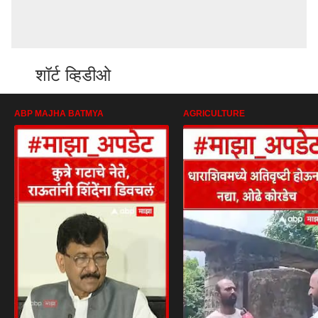
शॉर्ट व्हिडीओ
ABP MAJHA BATMYA
AGRICULTURE