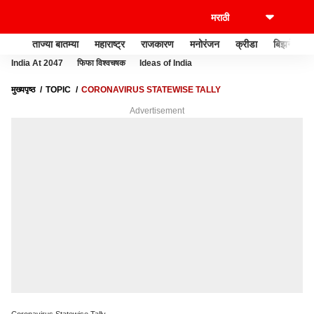
ताज्या बातम्या
महाराष्ट्र
राजकारण
मनोरंजन
क्रीडा
बिझनेस
India At 2047
फिफा विश्वचषक
Ideas of India
मुख्यपृष्ठ
TOPIC
CORONAVIRUS STATEWISE TALLY
Advertisement