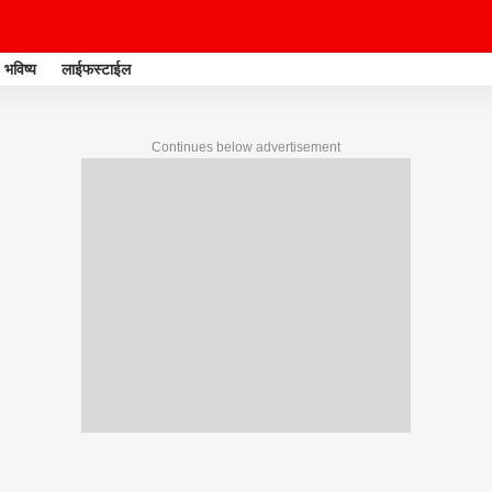
भविष्य
लाईफस्टाईल
Continues below advertisement