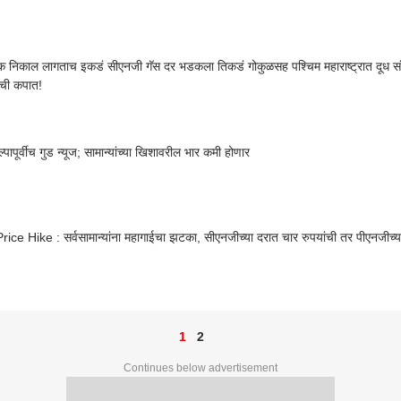
 निकाल लागताच इकडं सीएनजी गॅस दर भडकला तिकडं गोकुळसह पश्चिम महाराष्ट्रात दूध संघ
ंची कपात!
्पापूर्वीच गुड न्यूज; सामान्यांच्या खिशावरील भार कमी होणार
ce Hike : सर्वसामान्यांना महागाईचा झटका, सीएनजीच्या दरात चार रुपयांची तर पीएनजीच्या
1
2
Continues below advertisement