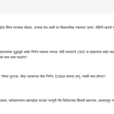
ाईचा विषय तात्काळ सोडवा, अन्यथा वेळ आली तर विद्यार्थ्यांसह रस्त्यावर उतरू; रोहिणी खडसे 
्रायलच्या युद्धामुळे अखेर निर्णय घ्यावाच लागला; मोदी सरकारने 1955 चं ब्रह्मास्त्र बाहेर
ेमकं काय काय घडतंय?
 गॅसचा तुटवडा, केंद्र सरकारचा मोठा निर्णय, ESMA कायदा लागू, नक्की काय होणार?
ा भडका, सर्वसामान्यांना महागाईचा चटका! घरगुती गॅस सिलेंडरच्या किंमती महागल्या; आजपासून न