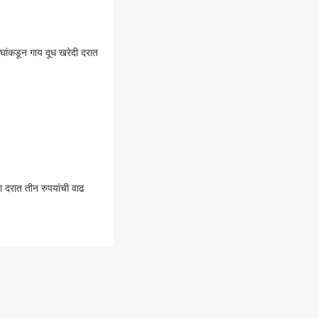
ांकडून गाय दूध खरेदी दरात
 दरात तीन रुपयांची वाढ