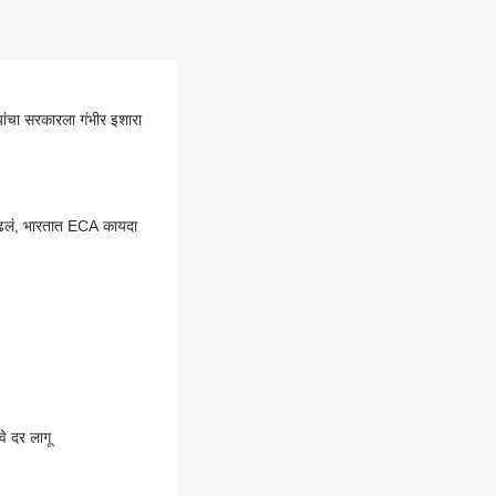
यांचा सरकारला गंभीर इशारा
 काढलं, भारतात ECA कायदा
वे दर लागू