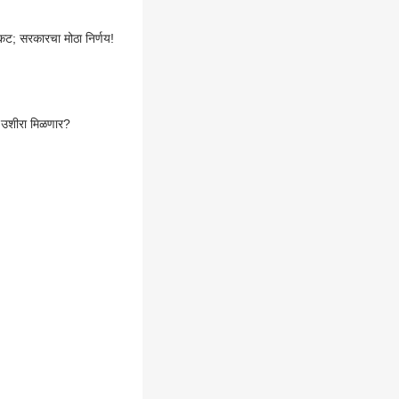
कट; सरकारचा मोठा निर्णय!
र उशीरा मिळणार?