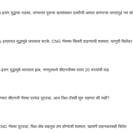
-इराण युद्धाचा भडका, जगभरात दुसऱ्या क्रमांकावर एलपीजी आयात करणाऱ्या भारतापुढं नवं सं
 इस्रायल युद्धामुळे भारताला चटके, CNG गॅसच्या किंमती वाढण्याची शक्यता, घरगुती सिलेंड
-इराण युद्धामुळे भारताला झळ, नागपूरमध्ये सीएनजीच्या दरात 20 रुपयांची वाढ
ठाण्यात सीएनजी गॅसचा प्रचंड तुटवडा, आज रिक्षा-टॅक्सी सुरु राहणार की नाही?
CNG गॅसचा तुटवडा, रिक्षा-कॅब वाहतूक ठप्प होण्याची शक्यता, खासगी वाहनधारकही चिंतेत