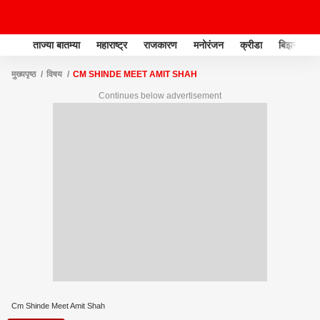
ताज्या बातम्या
महाराष्ट्र
राजकारण
मनोरंजन
क्रीडा
बिझनेस
मुख्यपृष्ठ
विषय
CM SHINDE MEET AMIT SHAH
Continues below advertisement
Cm Shinde Meet Amit Shah