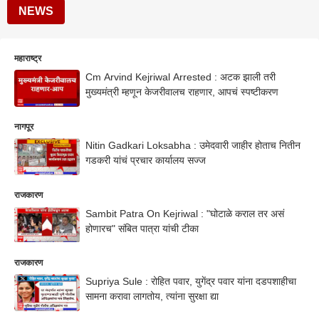
NEWS
महाराष्ट्र
Cm Arvind Kejriwal Arrested : अटक झाली तरी
मुख्यमंत्री म्हणून केजरीवालच राहणार, आपचं स्पष्टीकरण
नागपूर
Nitin Gadkari Loksabha : उमेदवारी जाहीर होताच नितीन
गडकरी यांचं प्रचार कार्यालय सज्ज
राजकारण
Sambit Patra On Kejriwal : "घोटाळे कराल तर असं
होणारच" संबित पात्रा यांची टीका
राजकारण
Supriya Sule : रोहित पवार, युगेंद्र पवार यांना दडपशाहीचा
सामना करावा लागतोय, त्यांना सुरक्षा द्या