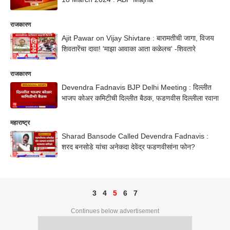
राजकारण
Ajit Pawar on Vijay Shivtare : बारामतीची जागा, विजय
शिवतारेंचा दावा! 'माझा आवाका आता कळेलच' -शिवतारे
राजकारण
Devendra Fadnavis BJP Delhi Meeting : दिल्लीत
भाजप कोअर कमिटीची दिल्लीत बैठक, फडणवीस दिल्लीला रवाना
महाराष्ट्र
Sharad Bansode Called Devendra Fadnavis :
शरद बनसोडे यांचा अनेकदा देवेंद्र फडणवीसांना फोन?
3
4
5
6
7
Continues below advertisement