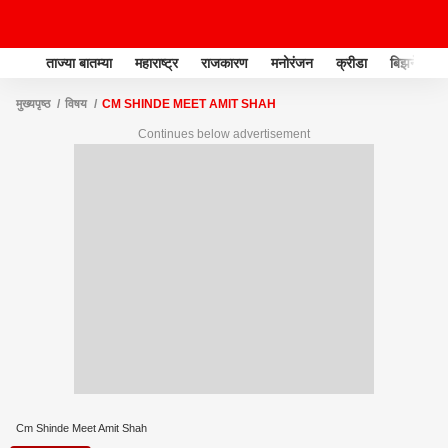
ताज्या बातम्या
महाराष्ट्र
राजकारण
मनोरंजन
क्रीडा
बिझनेस
मुख्यपृष्ठ
विषय
CM SHINDE MEET AMIT SHAH
Continues below advertisement
Cm Shinde Meet Amit Shah