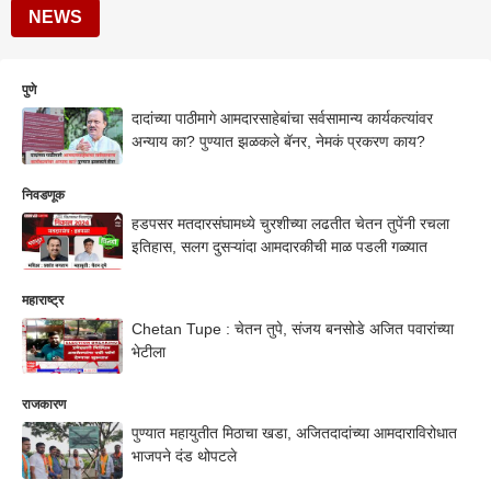
NEWS
पुणे
दादांच्या पाठीमागे आमदारसाहेबांचा सर्वसामान्य कार्यकत्यांवर
अन्याय का? पुण्यात झळकले बॅनर, नेमकं प्रकरण काय?
निवडणूक
हडपसर मतदारसंघामध्ये चुरशीच्या लढतीत चेतन तुपेंनी रचला
इतिहास, सलग दुसऱ्यांदा आमदारकीची माळ पडली गळ्यात
महाराष्ट्र
Chetan Tupe : चेतन तुपे, संजय बनसोडे अजित पवारांच्या
भेटीला
राजकारण
पुण्यात महायुतीत मिठाचा खडा, अजितदादांच्या आमदाराविरोधात
भाजपने दंड थोपटले