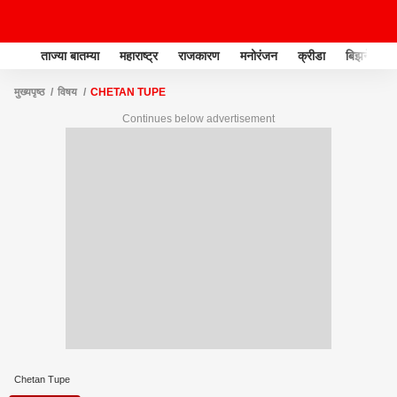
ताज्या बातम्या
महाराष्ट्र
राजकारण
मनोरंजन
क्रीडा
बिझनेस
मुख्यपृष्ठ
विषय
CHETAN TUPE
Continues below advertisement
Chetan Tupe