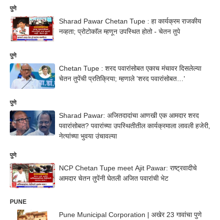
पुणे
Sharad Pawar Chetan Tupe : हा कार्यक्रम राजकीय
नव्हता; प्रोटोकाॅल म्हणून उपस्थित होतो - चेतन तुपे
पुणे
Chetan Tupe : शरद पवारांसोबत एकाच मंचावर दिसलेल्या
चेतन तुपेंची प्रतिक्रिया; म्हणाले 'शरद पवारांसोबत…'
पुणे
Sharad Pawar: अजितदादांचा आणखी एक आमदार शरद
पवारांसोबत? पवारांच्या उपस्थितीतील कार्यक्रमाला लावली हजेरी,
नेत्यांच्या भुवया उंचावल्या
पुणे
NCP Chetan Tupe meet Ajit Pawar: राष्ट्रवादीचे
आमदार चेतन तुपेंनी घेतली अजित पवारांची भेट
PUNE
Pune Municipal Corporation | अखेर 23 गावांचा पुणे