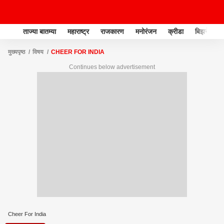
ताज्या बातम्या
महाराष्ट्र
राजकारण
मनोरंजन
क्रीडा
बिझनेस
मुख्यपृष्ठ
विषय
CHEER FOR INDIA
Continues below advertisement
Cheer For India