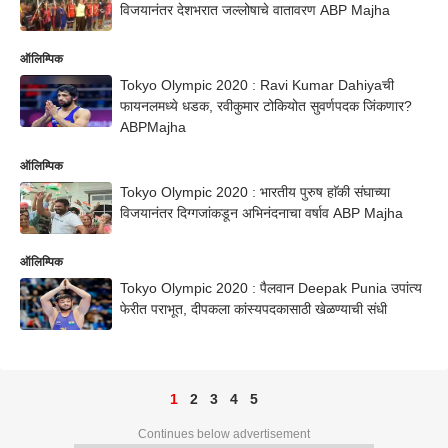
विजयानंतर देशभरात जल्लोषाचे वातावरण ABP Majha
ऑलिम्पिक
Tokyo Olympic 2020 : Ravi Kumar Dahiyaची
फायनलमध्ये धडक, रवीकुमार टोकियोत सुवर्णपदक जिंकणार?
ABPMajha
ऑलिम्पिक
Tokyo Olympic 2020 : भारतीय पुरुष हाॅकी संघाच्या
विजयानंतर दिग्गजांकडून अभिनंदनाचा वर्षाव ABP Majha
ऑलिम्पिक
Tokyo Olympic 2020 : पैलवान Deepak Punia उपांत्य
फेरीत पराभूत, दीपकला कांस्यपदकासाठी खेळण्याची संधी
1
2
3
4
5
Continues below advertisement