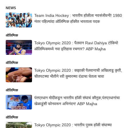
NEWS
Team India Hockey : भारतीय हॉकीला नवसंजीवनी! 1980
नंतर पहिल्यांदा ऑलिम्पिक हॉकीत भारताला पदक
ऑलिम्पिक
Tokyo Olympic 2020 : पैलवान Ravi Dahiya टोकियो
ऑलिम्पिकमध्ये नवा इतिहास रचणार? ABP Majha
ऑलिम्पिक
Tokyo Olympic 2020 : कझाकी पैलवानाची अखिलाडू कृती,
चीतपटच्या भीतीने रवी कुमारच्या दंडाचा घेतला चावा
ऑलिम्पिक
पंतप्रधान मोदींकडून भारतीय हाॅकी संघाचं कौतुक,पंतप्रधानांचा
खेळाडूंशी फोनवरून अभिनंदन! ABP Majha
ऑलिम्पिक
Tokyo Olympic 2020 : भारतीय पुरूष हाॅकी संघाच्या