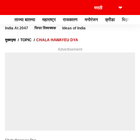
ताज्या बातम्या
महाराष्ट्र
राजकारण
मनोरंजन
क्रीडा
बिझनेस
India At 2047
फिफा विश्वचषक
Ideas of India
मुख्यपृष्ठ
TOPIC
CHALA HAWAYEU DYA
Advertisement