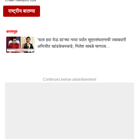
Chala Hawayeu Dya
राष्ट्रीय बातम्या
करमणूक
'चला हवा येऊ द्या'च्या नव्या पर्वात सूत्रसंचलनाची जबाबदारी
अभिजीत खांडकेकरकडे; निलेश साबळे म्हणाला...
Continues below advertisement