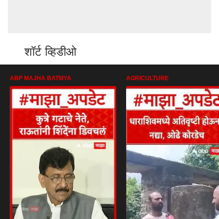
शॉर्ट व्हिडीओ
ABP MAJHA BATMYA
AGRICULTURE