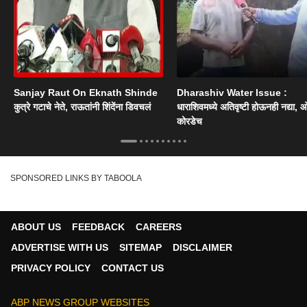
Sanjay Raut On Eknath Shinde
Dharashiv Water Issue :
कुत्रे गटाचे नेते, राऊतांनी शिंदेंना डिवचलं
धाराशिवमध्ये अतिवृष्टी होऊनही नद्या, ओ
कोरडेच
SPONSORED LINKS BY TABOOLA
ABOUT US
FEEDBACK
CAREERS
ADVERTISE WITH US
SITEMAP
DISCLAIMER
PRIVACY POLICY
CONTACT US
ABP NEWS GROUP WEBSITES