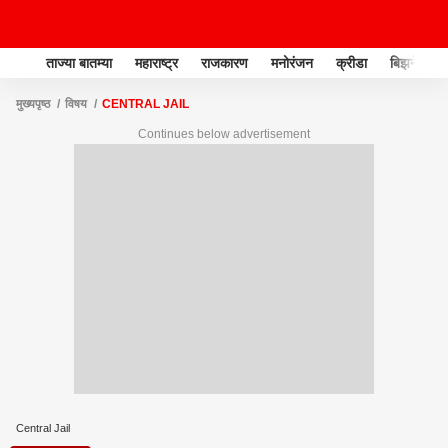
ताज्या बातम्या
महाराष्ट्र
राजकारण
मनोरंजन
क्रीडा
बिझनेस
मुख्यपृष्ठ
विषय
CENTRAL JAIL
Continues below advertisement
Central Jail