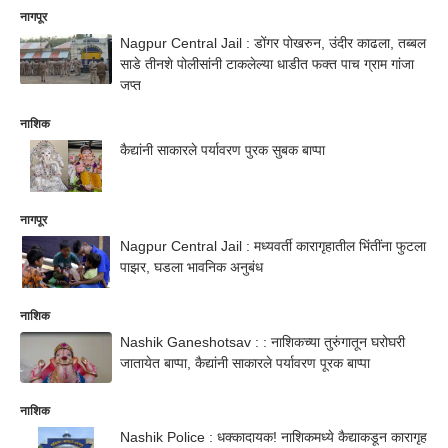
नागपूर
Nagpur Central Jail : डोंगर पोखरुन, उंदीर काढला, तब्बल
साडे तीनशे पोलीसांनी टाकलेल्या धाडीत फक्त पाच ग्राम गांजा
जप्त
नाशिक
कैद्यांनी साकारले पर्यावरण पुरक सुबक बाप्पा
नागपूर
Nagpur Central Jail : मध्यवर्ती कारागृहातील भिंतींना फुटला
पाझर, घडला भावनिक अनुबंध
नाशिक
Nashik Ganeshotsav : : नाशिकच्या तुरुंगातून घरोघरी
जातायेत बाप्पा, कैद्यांनी साकारले पर्यावरण पूरक बाप्पा
नाशिक
Nashik Police : धक्कादायक! नाशिकमध्ये कैद्याकडून कारागृह