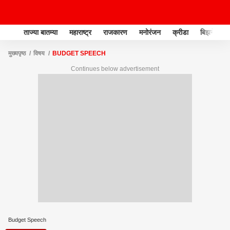
ताज्या बातम्या
महाराष्ट्र
राजकारण
मनोरंजन
क्रीडा
बिझनेस
मुख्यपृष्ठ
विषय
BUDGET SPEECH
Continues below advertisement
Budget Speech