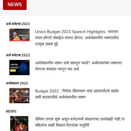
NEWS
अर्थ बजेटचा 2023
Union Budget 2023 Speech Highlights: भारतात
तयार होणारे मोबाईल स्वस्त होणार; अर्थसंकल्पीय भाषणातील
प्रमुख ठळक मुद्दे
अर्थ बजेटचा 2023
अर्थसंकल्पीय भाषण कसे समजून घ्यावे? अर्थमंत्र्यांच्या भाषणात
येणाऱ्या शब्दांचा जाणून घ्या अर्थ
अर्थसंकल्प 2022
Budget 2022 : निर्मला सीतारमण यांचं आतापर्यंतचे सर्वात
कमी कालावधीचे अर्थसंकल्पीय भाषण
NEWS
सीमेवर तणाव सुरू असून बजेटमध्ये संरक्षणाचा उल्लेखही नाही,ना
महिलांना काही मिळालं-प्रियांका चतुर्वेदी