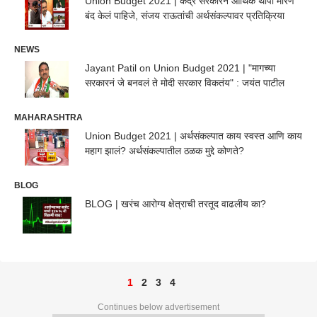
Union Budget 2021 | केंद्र सरकारने आर्थिक थापा मारणं
बंद केलं पाहिजे, संजय राऊतांची अर्थसंकल्पावर प्रतिक्रिया
NEWS
Jayant Patil on Union Budget 2021 | "मागच्या
सरकारनं जे बनवलं ते मोदी सरकार विकतंय" : जयंत पाटील
MAHARASHTRA
Union Budget 2021 | अर्थसंकल्पात काय स्वस्त आणि काय
महाग झालं? अर्थसंकल्पातील ठळक मुद्दे कोणते?
BLOG
BLOG | खरंच आरोग्य क्षेत्राची तरतूद वाढलीय का?
1
2
3
4
Continues below advertisement