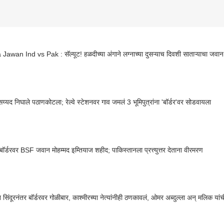
Jawan Ind vs Pak : सॅल्यूट! हळदीच्या अंगाने लग्नाच्या दुसऱ्याच दिवशी साताऱ्याचा जवान 
य्यद निघाले पठाणकोटला; रेल्वे स्टेशनवर गाव जमलं 3 भूमिपुत्रांना 'बॉर्डर'वर सोडवायला
 बॉर्डरवर BSF जवान मोहम्मद इम्तियाज शहीद; पाकिस्तानला प्रत्त्युत्तर देताना वीरमरण
सिंदूरनंतर बॉर्डरवर गोळीबार, काश्मीरच्या नेत्यांनीही ठणकावलं, ओमर अब्दुल्ला अन् मलिक यांच