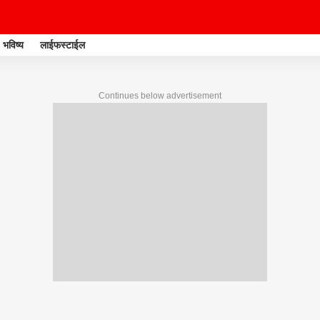
भविष्य
लाईफस्टाईल
Continues below advertisement