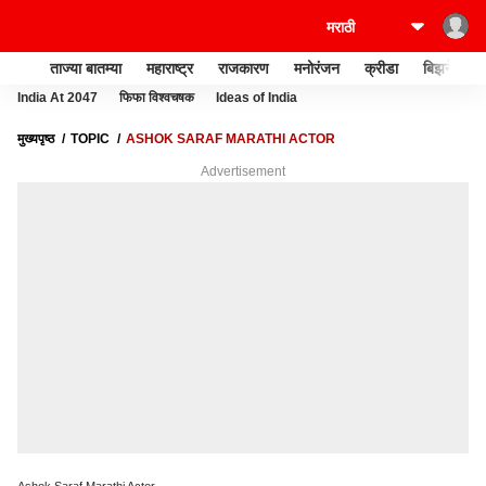
ताज्या बातम्या
महाराष्ट्र
राजकारण
मनोरंजन
क्रीडा
बिझनेस
India At 2047
फिफा विश्वचषक
Ideas of India
मुख्यपृष्ठ
TOPIC
ASHOK SARAF MARATHI ACTOR
Advertisement