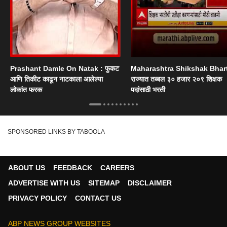
Prashant Damle On Natak : फुकट
Maharashtra Shikshak Bhart
आणि तिकीट काढून नाटकाला आलेल्या
राज्यात तब्बल ३० हजार २०९ शिक्षक
लोकांत फरक
पदांसाठी भरती
SPONSORED LINKS BY TABOOLA
ABOUT US
FEEDBACK
CAREERS
ADVERTISE WITH US
SITEMAP
DISCLAIMER
PRIVACY POLICY
CONTACT US
ABP NEWS GROUP WEBSITES