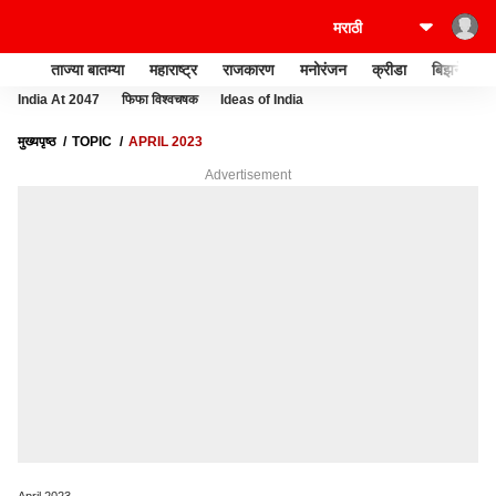
ताज्या बातम्या
महाराष्ट्र
राजकारण
मनोरंजन
क्रीडा
बिझनेस
India At 2047
फिफा विश्वचषक
Ideas of India
मुख्यपृष्ठ
TOPIC
APRIL 2023
Advertisement