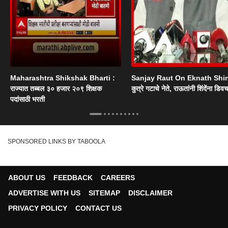
Maharashtra Shikshak Bharti :
Sanjay Raut On Eknath Shi
राज्यात तब्बल ३० हजार २०९ शिक्षक
कुत्रे गटाचे नेते, राऊतांनी शिंदेंना डिव
पदांसाठी भरती
SPONSORED LINKS BY TABOOLA
ABOUT US
FEEDBACK
CAREERS
ADVERTISE WITH US
SITEMAP
DISCLAIMER
PRIVACY POLICY
CONTACT US