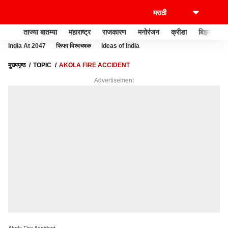
ताज्या बातम्या
महाराष्ट्र
राजकारण
मनोरंजन
क्रीडा
बिझनेस
India At 2047
फिफा विश्वचषक
Ideas of India
मुख्यपृष्ठ
TOPIC
AKOLA FIRE ACCIDENT
Advertisement