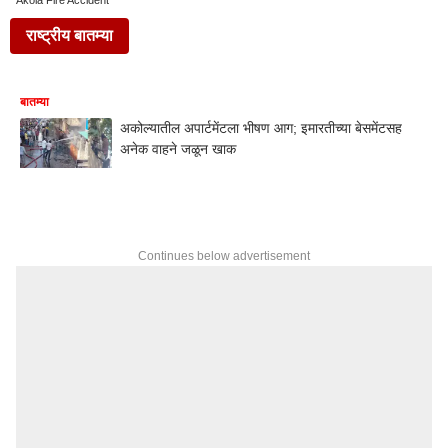
Akola Fire Accident
राष्ट्रीय बातम्या
बातम्या
अकोल्यातील अपार्टमेंटला भीषण आग; इमारतीच्या बेसमेंटसह
अनेक वाहने जळून खाक
Continues below advertisement