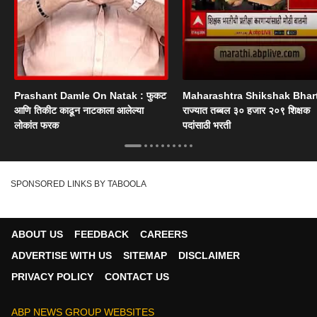
Prashant Damle On Natak : फुकट
Maharashtra Shikshak Bhart
आणि तिकीट काढून नाटकाला आलेल्या
राज्यात तब्बल ३० हजार २०९ शिक्षक
लोकांत फरक
पदांसाठी भरती
SPONSORED LINKS BY TABOOLA
ABOUT US
FEEDBACK
CAREERS
ADVERTISE WITH US
SITEMAP
DISCLAIMER
PRIVACY POLICY
CONTACT US
ABP NEWS GROUP WEBSITES