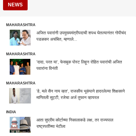
NEWS
MAHARASHTRA
अजित पवारांनी उपमुख्यमंत्रीपदाची शपथ घेतल्यानंतर गोपीचंद
पडळकर अचंबित, म्हणाले...
MAHARASHTRA
'दादा, परत या', फेसबुक पोस्ट लिहून रोहित पवारांची अजित
पवारांना विनंती
MAHARASHTRA
'हे, मले सैन नाय व्हत', राजकीय भूकंपाने हादरलेल्या शिक्षकाने
मागितली सुट्टी, रजेचा अर्ज तुफान व्हायरल
INDIA
आता सुप्रीम कोर्टाच्या निकालाकडे लक्ष, तर राज्यपाल
राष्ट्रपतींच्या भेटीला