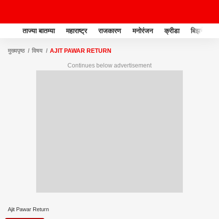
ताज्या बातम्या
महाराष्ट्र
राजकारण
मनोरंजन
क्रीडा
बिझनेस
मुख्यपृष्ठ
विषय
AJIT PAWAR RETURN
Continues below advertisement
Ajit Pawar Return