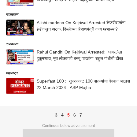
राजकारण
Atishi marlena On Kejriwal Arrested:केजरीवालांना
ईडीकडून अटक, दिल्लीच्या शिक्षणमंत्री काय म्हणाल्या?
राजकारण
Rahul Gandhi On Kejriwal Arrested: "घाबरलेला
हुकूमशाहा, मृत लोकशाही बनवू पाहतोय" राहुल गांधींची टीका
महाराष्ट्र
Superfast 100 : सुपरफास्ट 100 बातम्यांचा वेगवान आढावा
22 March 2024 : ABP Majha
3
4
5
6
7
Continues below advertisement