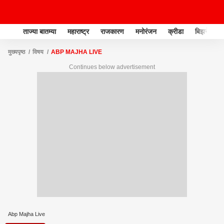
ताज्या बातम्या
महाराष्ट्र
राजकारण
मनोरंजन
क्रीडा
बिझनेस
मुख्यपृष्ठ
विषय
ABP MAJHA LIVE
Continues below advertisement
Abp Majha Live