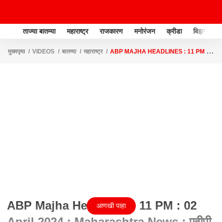
ताज्या बातम्या
महाराष्ट्र
राजकारण
मनोरंजन
क्रीडा
बिझनेस
मुख्यपृष्ठ
VIDEOS
बातम्या
महाराष्ट्र
ABP MAJHA HEADLINES : 11 PM :
02 APRIL 2024 : MAHARASHTRA NEWS : एबीपी माझा हेडलाईन्स
ABP Majha Headlines : 11 PM : 02
आणखी पाहा
April 2024 : Maharashtra News : एबीपी