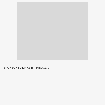
SPONSORED LINKS BY TABOOLA