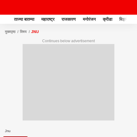
ताज्या बातम्या
महाराष्ट्र
राजकारण
मनोरंजन
क्रीडा
बिझनेस
मुख्यपृष्ठ
विषय
JNU
Continues below advertisement
Jnu