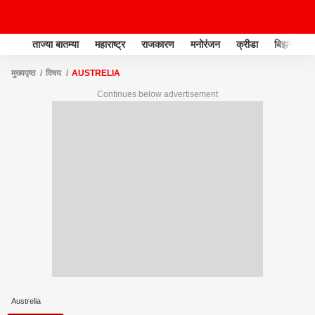
ताज्या बातम्या
महाराष्ट्र
राजकारण
मनोरंजन
क्रीडा
बिझनेस
मुख्यपृष्ठ
विषय
AUSTRELIA
Continues below advertisement
Austrelia