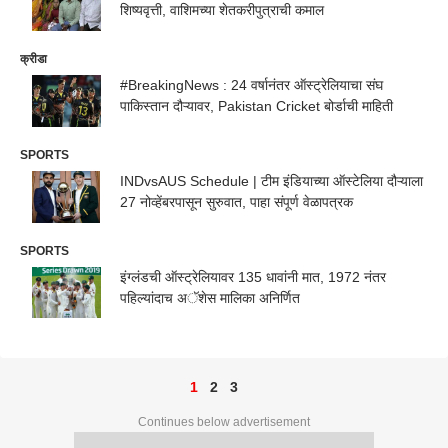
शिष्यवृत्ती, वाशिमच्या शेतकरीपुत्राची कमाल
क्रीडा
#BreakingNews : 24 वर्षानंतर ऑस्ट्रेलियाचा संघ
पाकिस्तान दौऱ्यावर, Pakistan Cricket बोर्डाची माहिती
SPORTS
INDvsAUS Schedule | टीम इंडियाच्या ऑस्टेलिया दौऱ्याला
27 नोव्हेंबरपासून सुरुवात, पाहा संपूर्ण वेळापत्रक
SPORTS
इंग्लंडची ऑस्ट्रेलियावर 135 धावांनी मात, 1972 नंतर
पहिल्यांदाच अॅशेस मालिका अनिर्णित
1
2
3
Continues below advertisement