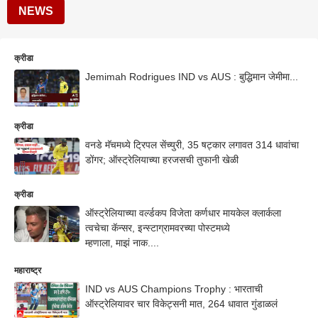
NEWS
क्रीडा
Jemimah Rodrigues IND vs AUS : बुद्धिमान जेमीमा...
क्रीडा
वनडे मॅचमध्ये ट्रिपल सेंच्युरी, 35 षट्कार लगावत 314 धावांचा
डोंगर; ऑस्ट्रेलियाच्या हरजसची तुफानी खेळी
क्रीडा
ऑस्ट्रेलियाच्या वर्ल्डकप विजेता कर्णधार मायकेल क्लार्कला
त्वचेचा कॅन्सर, इन्स्टाग्रामवरच्या पोस्टमध्ये
म्हणाला, माझं नाक....
महाराष्ट्र
IND vs AUS Champions Trophy : भारताची
ऑस्ट्रेलियावर चार विकेट्सनी मात, 264 धावात गुंडाळलं